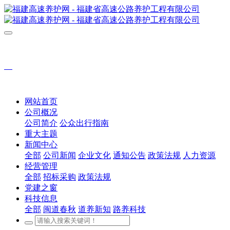
网站首页
公司概况
公司简介
公众出行指南
重大主题
新闻中心
全部
公司新闻
企业文化
通知公告
政策法规
人力资源
经营管理
全部
招标采购
政策法规
党建之窗
科技信息
全部
闽道春秋
道养新知
路养科技