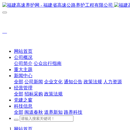
网站首页
公司概况
公司简介
公众出行指南
重大主题
新闻中心
全部
公司新闻
企业文化
通知公告
政策法规
人力资源
经营管理
全部
招标采购
政策法规
党建之窗
科技信息
全部
闽道春秋
道养新知
路养科技
网站首页