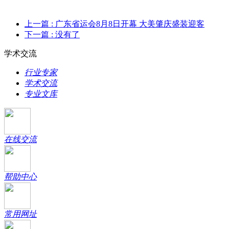
上一篇
: 广东省运会8月8日开幕 大美肇庆盛装迎客
下一篇
: 没有了
学术交流
行业专家
学术交流
专业文库
在线交流
帮助中心
常用网址