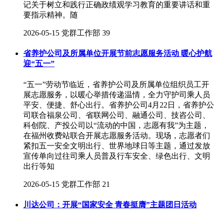
记关于树立和践行正确政绩观学习教育的重要讲话和重
要指示精神。随
2026-05-15
党群工作部
39
省养护公司及所属单位开展节前志愿服务活动 暖心护航
迎“五一”
“五一”劳动节临近，省养护公司及所属单位组织员工开
展志愿服务，以暖心举措传递温情，全力守护司乘人员
平安、便捷、舒心出行。省养护公司4月22日，省养护公
司联合福泉公司、省联网公司、融通公司、技咨公司、
科创院、产投公司以“流动的中国，志愿有我”为主题，
在福州收费站联合开展志愿服务活动。现场，志愿者们
紧扣五一安全文明出行、世界地球日等主题，通过发放
宣传单向过往司乘人员普及行车安全、绿色出行、文明
出行等知
2026-05-15
党群工作部
21
川达公司：开展“国家安全 青春挺膺”主题团日活动