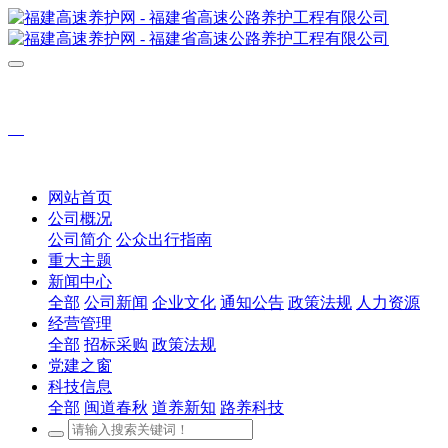
网站首页
公司概况
公司简介
公众出行指南
重大主题
新闻中心
全部
公司新闻
企业文化
通知公告
政策法规
人力资源
经营管理
全部
招标采购
政策法规
党建之窗
科技信息
全部
闽道春秋
道养新知
路养科技