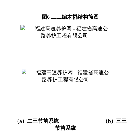
图6 二二编木桥结构简图
（
a
）二三节苗系统
（
b
）三三
节苗系统