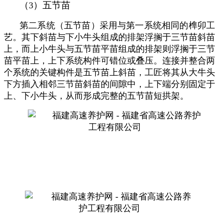
（
）五节苗
3
第二系统（五节苗）采用与第一系统相同的榫卯工
艺。其下斜苗与下小牛头组成的排架浮搁于三节苗斜苗
上，而上小牛头与五节苗平苗组成的排架则浮搁于三节
苗平苗上，上下系统构件可错位或叠压。连接并整合两
个系统的关键构件是五节苗上斜苗，工匠将其从大牛头
下方插入相邻三节苗斜苗的间隙中，上下端分别固定于
上、下小牛头，从而形成完整的五节苗短拱架。