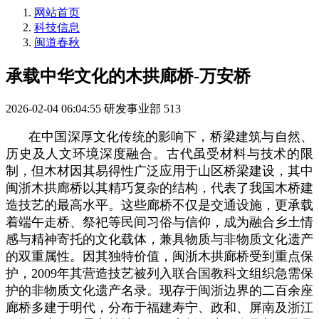
网站首页
科技信息
闽道春秋
承载中华文化的木拱廊桥-万安桥
2026-02-04 06:04:55
研发事业部
513
在中国深厚文化传统的影响下，桥梁建筑与自然、
历史及人文环境深度融合。古代虽受材料与技术的限
制，但木材因其易得性广泛应用于山区桥梁建设，其中
闽浙木拱廊桥以其精巧复杂的结构，代表了我国木桥建
造技艺的最高水平。这些廊桥不仅是交通设施，更承载
着端午走桥、祭祀等民间习俗与信仰，成为融合乡土情
感与精神寄托的文化载体，兼具物质与非物质文化遗产
的双重属性。因其独特价值，闽浙木拱廊桥受到重点保
护，2009年其营造技艺被列入联合国教科文组织急需保
护的非物质文化遗产名录。现存于闽浙边界的二百余座
廊桥多建于明代，分布于福建寿宁、政和、屏南及浙江