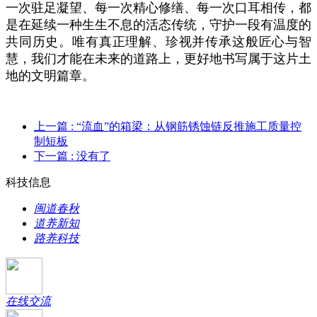
一次驻足凝望、每一次精心修缮、每一次口耳相传，都
是在延续一种生生不息的活态传统，守护一段有温度的
共同历史。唯有真正理解、珍视并传承这般匠心与智
慧，我们才能在未来的道路上，更好地书写属于这片土
地的文明篇章。
上一篇
: “流血”的箱梁：从钢筋锈蚀链反推施工质量控
制短板
下一篇
: 没有了
科技信息
闽道春秋
道养新知
路养科技
在线交流