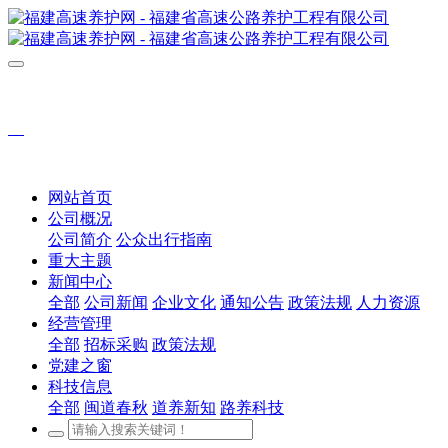
网站首页
公司概况
公司简介
公众出行指南
重大主题
新闻中心
全部
公司新闻
企业文化
通知公告
政策法规
人力资源
经营管理
全部
招标采购
政策法规
党建之窗
科技信息
全部
闽道春秋
道养新知
路养科技