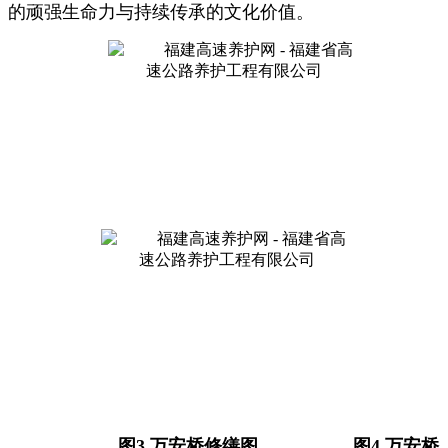
的顽强生命力与持续传承的文化价值。
图
3
万安桥修缮图
图
4
万安桥