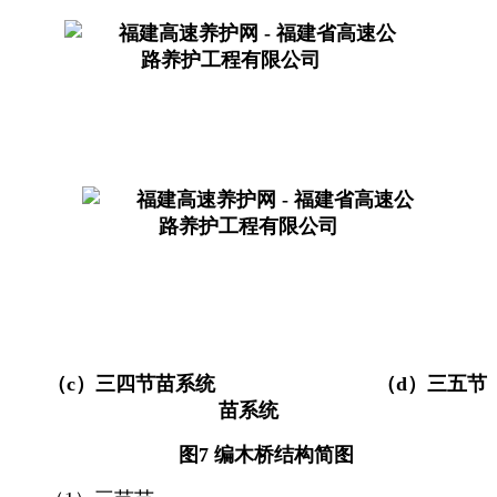
（
c
）三四节苗系统
（
d
）三五节
苗系统
图
7
编木桥结构简图