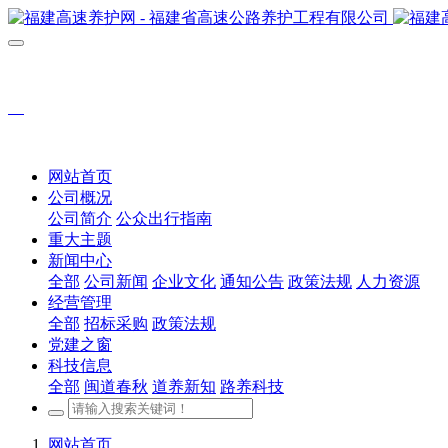
网站首页
公司概况
公司简介
公众出行指南
重大主题
新闻中心
全部
公司新闻
企业文化
通知公告
政策法规
人力资源
经营管理
全部
招标采购
政策法规
党建之窗
科技信息
全部
闽道春秋
道养新知
路养科技
网站首页