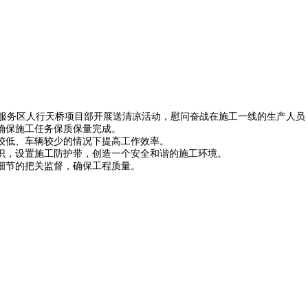
务区人行天桥项目部开展送清凉活动，慰问奋战在施工一线的生产人员
保施工任务保质保量完成。
低、车辆较少的情况下提高工作效率。
，设置施工防护带，创造一个安全和谐的施工环境。
节的把关监督，确保工程质量。