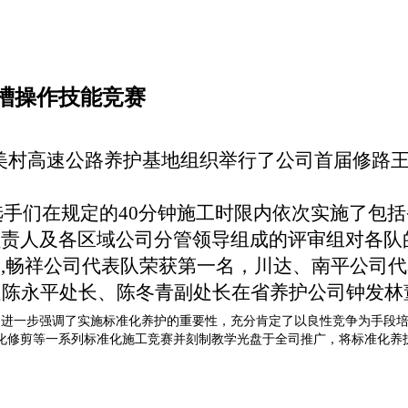
槽操作技能竞赛
美村高速公路养护基地组织举行了公司首届修路
选手们在规定的
40
分钟施工时限内依次实施了包括
负责人及各区域公司分管领导组成的评审组对各队
逐
,
畅祥公司代表队荣获第一名，川达、南平公司代
处陈永平处长、陈冬青副处长在省养护公司钟发林
中
进一步强调了实施标准化养护的重要性，充分肯定了以良性竞争为手段
化修剪等一系列标准化施工竞赛并刻制教学光盘于全司推广，将标准化养