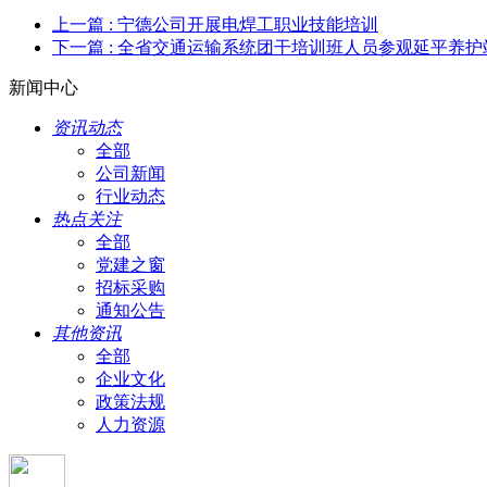
上一篇
: 宁德公司开展电焊工职业技能培训
下一篇
: 全省交通运输系统团干培训班人员参观延平养护
新闻中心
资讯动态
全部
公司新闻
行业动态
热点关注
全部
党建之窗
招标采购
通知公告
其他资讯
全部
企业文化
政策法规
人力资源