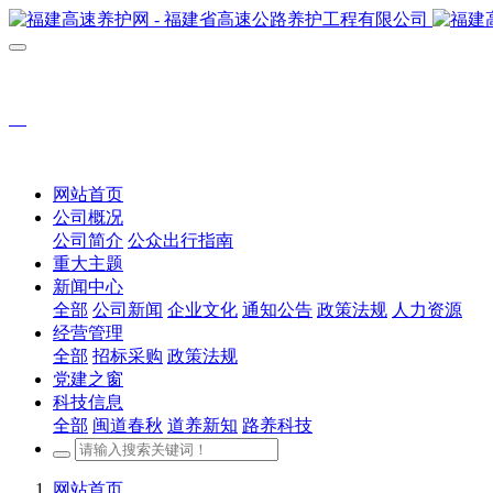
网站首页
公司概况
公司简介
公众出行指南
重大主题
新闻中心
全部
公司新闻
企业文化
通知公告
政策法规
人力资源
经营管理
全部
招标采购
政策法规
党建之窗
科技信息
全部
闽道春秋
道养新知
路养科技
网站首页