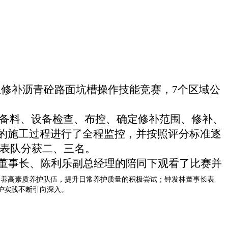
王修补沥青砼路面坑槽操作技能竞赛，
7
个区域公
备料、设备检查、布控、确定修补范围、修补、
的施工过程进行了全程监控，并按照评分标准逐
表队分获二、三名。
董事长、陈利乐副总经理的陪同下观看了比赛并
培养高素质养护队伍，提升日常养护质量的积极尝试；钟发林董事长表
护实践不断引向深入。