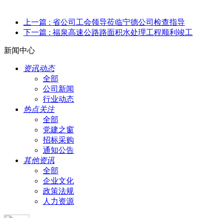
上一篇
: 省公司工会领导莅临宁德公司检查指导
下一篇
: 福泉高速公路路面积水处理工程顺利竣工
新闻中心
资讯动态
全部
公司新闻
行业动态
热点关注
全部
党建之窗
招标采购
通知公告
其他资讯
全部
企业文化
政策法规
人力资源