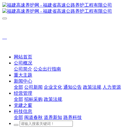
网站首页
公司概况
公司简介
公众出行指南
重大主题
新闻中心
全部
公司新闻
企业文化
通知公告
政策法规
人力资源
经营管理
全部
招标采购
政策法规
党建之窗
科技信息
全部
闽道春秋
道养新知
路养科技