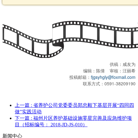
供稿：咸友为
编辑：陈倩 审核：汪丽希
投稿邮箱：
fjgsyhgly@foxmail.com
联系方式：0591-38209190
上一篇
: 省养护公司党委委员郑忠毅下基层开展“四同四
做”实践活动
下一篇
: 福州片区养护基础设施零星完善及应急维护项
目（招标编号： 2018-JD-JS-010）
新闻中心