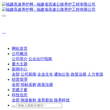
网站首页
公司概况
公司简介
公众出行指南
重大主题
新闻中心
全部
公司新闻
企业文化
通知公告
政策法规
人力资源
经营管理
全部
招标采购
政策法规
党建之窗
科技信息
全部
闽道春秋
道养新知
路养科技