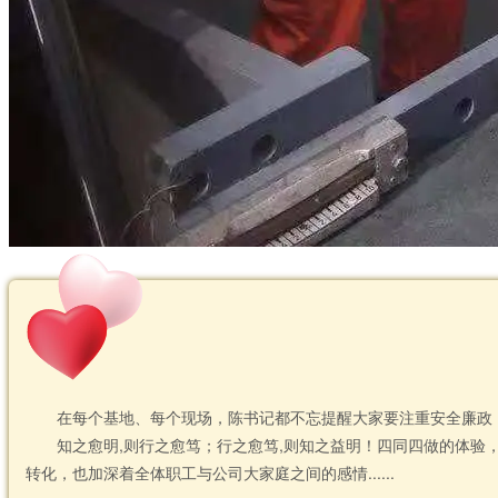
在每个基地、每个现场，陈书记都不忘提醒大家要注重安全廉政
知之愈明,则行之愈笃；行之愈笃,则知之益明！四同四做的体验
转化，也加深着全体职工与公司大家庭之间的感情......