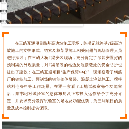
在三屿互通项目路基高边坡施工现场，陈书记就路基7级高边
坡施工的支护形式、锚索及框架梁施工相关问题与现场管理人员
进行探讨；在三屿大桥T梁安装现场，充分肯定了吊装安置好的
预制梁的外观质量，对T梁吊装的临边及湿接缝处的安全防护也
提出了建议；在三屿互通项目“生产保障中心”，现场察看了钢筋
厂的钢筋加工、预制场的钢筋整体吊装、混凝土浇筑施工、搅拌
站料仓备料等工作场景。在逐一察看了工地试验室每个功能室
后，陈书记对试验室的总体布局及正常投入运作给予了充分肯
定，并要求充分发挥试验室的场地及功能优势，为三屿项目的质
量及成本控制提供保障。