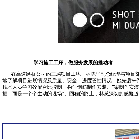
学习施工工序，做服务发展的推动者
在高速路桥公司的三屿项目工地，林晓平副总经理与项目
地了解项目进展情况及质量、安全、进度管控情况，她先后来
技术人员学习砼配合比控制、构件钢筋制作安装、
梁制作安装
T
据，而是一个个生动的现场
。回程的路上，林总深切的感慨道
”