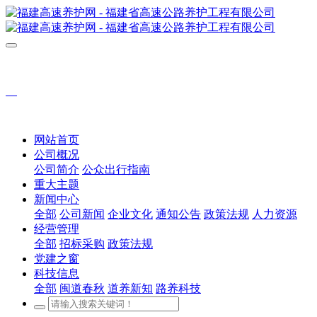
网站首页
公司概况
公司简介
公众出行指南
重大主题
新闻中心
全部
公司新闻
企业文化
通知公告
政策法规
人力资源
经营管理
全部
招标采购
政策法规
党建之窗
科技信息
全部
闽道春秋
道养新知
路养科技