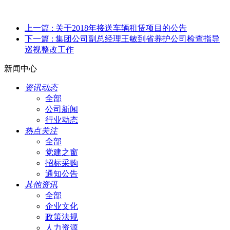
上一篇
: 关于2018年接送车辆租赁项目的公告
下一篇
: 集团公司副总经理王敏到省养护公司检查指导
巡视整改工作
新闻中心
资讯动态
全部
公司新闻
行业动态
热点关注
全部
党建之窗
招标采购
通知公告
其他资讯
全部
企业文化
政策法规
人力资源