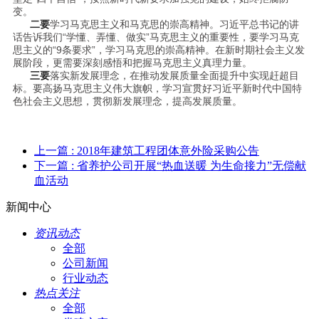
变。
二要
学习马克思主义和马克思的崇高精神。习近平总书记的讲
话告诉我们“学懂、弄懂、做实”马克思主义的重要性，要学习马克
思主义的“9条要求”，学习马克思的崇高精神。在新时期社会主义发
展阶段，更需要深刻感悟和把握马克思主义真理力量。
三要
落实新发展理念，在推动发展质量全面提升中实现赶超目
标。要高扬马克思主义伟大旗帜，学习宣贯好习近平新时代中国特
色社会主义思想，贯彻新发展理念，提高发展质量。
上一篇
: 2018年建筑工程团体意外险采购公告
下一篇
: 省养护公司开展“热血送暖 为生命接力”无偿献
血活动
新闻中心
资讯动态
全部
公司新闻
行业动态
热点关注
全部