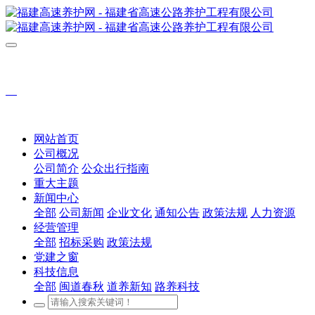
网站首页
公司概况
公司简介
公众出行指南
重大主题
新闻中心
全部
公司新闻
企业文化
通知公告
政策法规
人力资源
经营管理
全部
招标采购
政策法规
党建之窗
科技信息
全部
闽道春秋
道养新知
路养科技