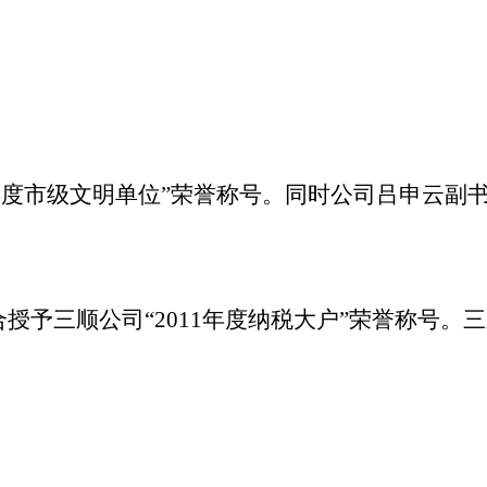
年度市级文明单位”荣誉称号。同时公司吕申云副书
授予三顺公司“
2011
年度纳税大户”荣誉称号。