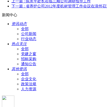
上一篇
: 陈永平处长莅临三顺公司调研指导工作
下一篇
: 省养护公司2012年度机材管理工作会议在漳州召
新闻中心
资讯动态
全部
公司新闻
行业动态
热点关注
全部
党建之窗
招标采购
通知公告
其他资讯
全部
企业文化
政策法规
人力资源