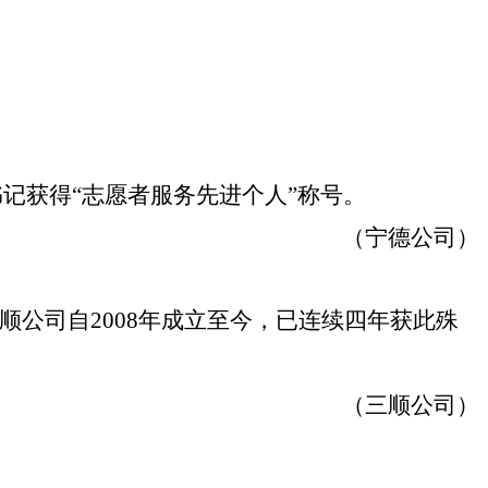
记获得“志愿者服务先进个人”称号。
（宁德公司）
三顺公司自
2008
年成立至今，已连续四年获此殊
（三顺公司）