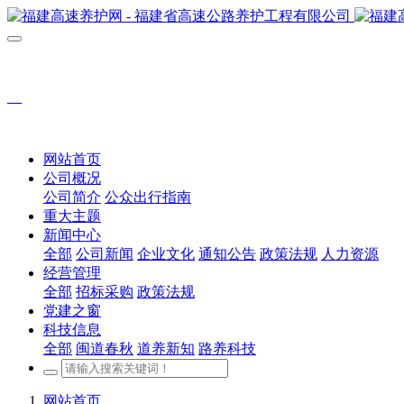
网站首页
公司概况
公司简介
公众出行指南
重大主题
新闻中心
全部
公司新闻
企业文化
通知公告
政策法规
人力资源
经营管理
全部
招标采购
政策法规
党建之窗
科技信息
全部
闽道春秋
道养新知
路养科技
网站首页