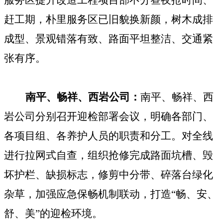
赶工期，朴里服务区已旧貌换新颜，树木成排
成型、景观错落有致、路面平坦整洁、交通紧
张有序。
南平、畅祥、西岩公司：
南平、畅祥、西
岩公司分
别召开迎检部署会议，明确各部门、
各项目组、各养护人员的职责和分工。对全线
进行拉网式自查，组织抢修完成路面坑槽、毁
坏护栏、缺损标志，修剪中分带、碎落台绿化
杂草，加强应急保畅机制联动，打造“畅、安、
舒、美”的迎检环境。