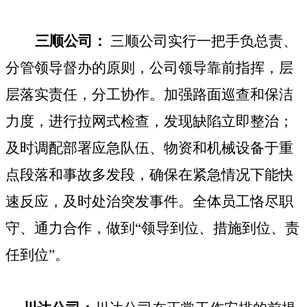
三顺公司：
三顺公司
实行一把手负总责、
分管领导督
办的原则，
公司
领导靠前
指挥
，层
层落实责任，分工协作。加强路面巡查和保洁
力度，进行拉网式检查，发
现缺陷立即整治；
及时
调配部署
应急队伍、物资和机械设备于重
点段落和事故多发段，确保在紧急情况下能快
速反应，及时处治突发事件。全体员工恪尽职
守、通力合作，做到“领导到位、措施到位、责
任到位”。