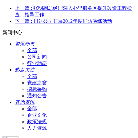
上一篇
: 张明副总经理深入朴里服务区提升改造工程检
查、指导工作
下一篇
: 川达公司开展2012年度消防演练活动
新闻中心
资讯动态
全部
公司新闻
行业动态
热点关注
全部
党建之窗
招标采购
通知公告
其他资讯
全部
企业文化
政策法规
人力资源