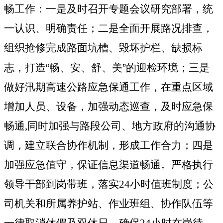
畅工作：一是及时召开专题会议研究部署，统
一认识、明确责任；二是全面开展路况排查，
组织抢修完成路面坑槽、毁坏护栏、缺损标
志，打造
“
畅、安、舒、美
”
的迎检环境；三是
做好汛期高速公路应急保通工作，在重点区域
增加人员、设备，加强动态巡查，及时应急保
畅通
,
同时加强与路段公司、地方政府的沟通协
调，建立联合协作机制，形成工作合力；四是
加强应急值守，保证信息渠道畅通。严格执行
领导干部到岗带班，落实
24
小时值班制度；公
司机关和所属养护站、作业班组、协作队伍等
一律取消休假及双休日，确保
24
小时在岗待