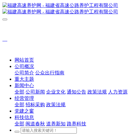
网站首页
公司概况
公司简介
公众出行指南
重大主题
新闻中心
全部
公司新闻
企业文化
通知公告
政策法规
人力资源
经营管理
全部
招标采购
政策法规
党建之窗
科技信息
全部
闽道春秋
道养新知
路养科技