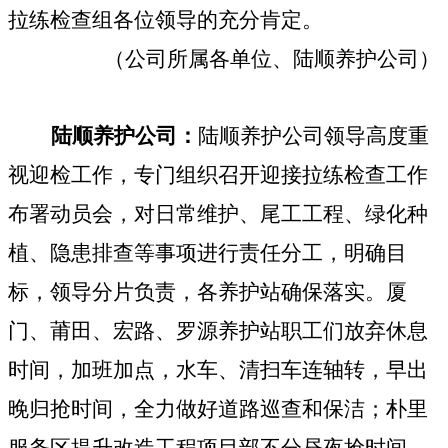
拉练检查组各位领导的充分肯定。
（公司所属各单位、陆顺养护公司）
陆顺养护公司：
陆顺养护
公司领导高度重
视迎检工作，专门组织召开迎接拉练检查工作
布署动员会，对日常维护、尾工工程、绿化种
植、隐患排查等事项进行责任分工，明确目
标，领导分片负责，各养护站确保落实。
厦
门、莆田、宏路、罗源养护站
职工们放弃休息
时间，加班加点，水车、清扫车连轴转，早出
晚归抢时间，全力做好道路巡查和保洁；朴里
服务区提升改造工程项目部不分昼夜抢时间、