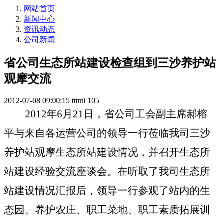
网站首页
新闻中心
资讯动态
公司新闻
省公司生态所站建设检查组到三沙养护站
观摩交流
2012-07-08 09:00:15
tttmi
105
2012
年
6
月
21
日，省公司工会副主席郝榕
平与来自各运营公
司的领导一行莅临我司三沙
养护站观摩生态所站建设情况，并召开生态所
站建设经验交流座谈会。在听取了我司生态所
站建设情况汇报后，领导一行参观了站内的生
态园、养护农庄、职工菜地、职工素质拓展训