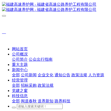
网站首页
公司概况
公司简介
公众出行指南
重大主题
新闻中心
全部
公司新闻
企业文化
通知公告
政策法规
人力资源
经营管理
全部
招标采购
政策法规
党建之窗
科技信息
全部
闽道春秋
道养新知
路养科技