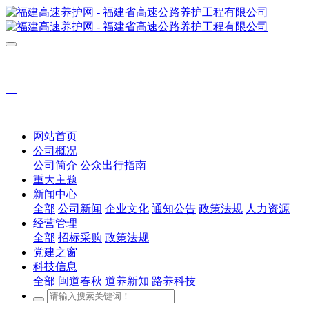
网站首页
公司概况
公司简介
公众出行指南
重大主题
新闻中心
全部
公司新闻
企业文化
通知公告
政策法规
人力资源
经营管理
全部
招标采购
政策法规
党建之窗
科技信息
全部
闽道春秋
道养新知
路养科技