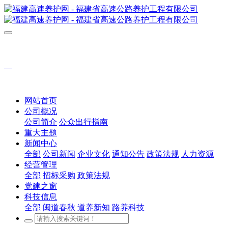
网站首页
公司概况
公司简介
公众出行指南
重大主题
新闻中心
全部
公司新闻
企业文化
通知公告
政策法规
人力资源
经营管理
全部
招标采购
政策法规
党建之窗
科技信息
全部
闽道春秋
道养新知
路养科技