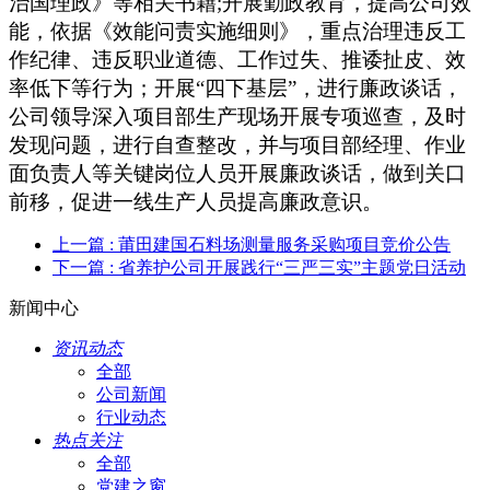
治国理政》等相关书籍
;
开展勤政教育，提高公司效
能，依据《效能问责实施细则》，重点治理违反工
作纪律、违反职业道德、工作过失、推诿扯皮、效
率低下等行为；开展“四下基层”，进行廉政谈话，
公司领导深入项目部生产现场开展专项巡查，及时
发现问题，进行自查整改，并与项目部经理、作业
面负责人等关键岗位人员开展廉政谈话，做到关口
前移，促进一线生产人员提高廉政意识。
上一篇
: 莆田建国石料场测量服务采购项目竞价公告
下一篇
: 省养护公司开展践行“三严三实”主题党日活动
新闻中心
资讯动态
全部
公司新闻
行业动态
热点关注
全部
党建之窗