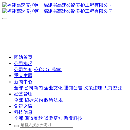
网站首页
公司概况
公司简介
公众出行指南
重大主题
新闻中心
全部
公司新闻
企业文化
通知公告
政策法规
人力资源
经营管理
全部
招标采购
政策法规
党建之窗
科技信息
全部
闽道春秋
道养新知
路养科技