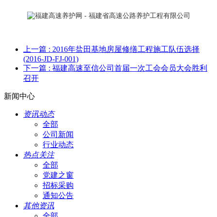
上一篇
: 2016年盐田基地房屋修缮工程施工队伍选择
(2016-JD-FJ-001)
下一篇
: 福建高速至信公司首届一次工会会员大会胜利
召开
新闻中心
资讯动态
全部
公司新闻
行业动态
热点关注
全部
党建之窗
招标采购
通知公告
其他资讯
全部