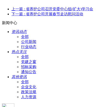
上一篇
: 省养护公司召开党委中心组(扩大)学习会
下一篇
: 省养护公司开展春节走访慰问活动
新闻中心
资讯动态
全部
公司新闻
行业动态
热点关注
全部
党建之窗
招标采购
通知公告
其他资讯
全部
企业文化
政策法规
人力资源