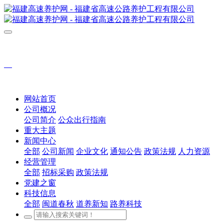
网站首页
公司概况
公司简介
公众出行指南
重大主题
新闻中心
全部
公司新闻
企业文化
通知公告
政策法规
人力资源
经营管理
全部
招标采购
政策法规
党建之窗
科技信息
全部
闽道春秋
道养新知
路养科技