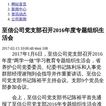
网站首页
新闻中心
资讯动态
公司新闻
至信公司党支部召开2016年度专题组织生
活会
2017-02-13 10:00:48
tttmi
108
2017
年
1
月
6
日，至信公司党支部召开
2016
年度“两学一做”学习教育专题组织生活会，省
养护公司党委委员、纪委书记陈利乐和人事党
群部经理谢翔到会指导并作重要讲话。至信公
司党支部书记陈裕平主持会议。支部
9
个党员全
部参加会议。
会上，至信公司党支部书记陈裕平首先通
报了至信公司党支部
2016
年专题组织生活会准