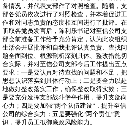
备情况，并代表支部作了对照检查。随着，支
部各党员依次进行了对照检查，并本着促进工
作和对同志负责的态度相互间进行了批评。在
听取各党员发言后，陈利乐书记对至信公司支
部会前准备工作给予充分肯定，认为此次组织
生活会开展批评和自我批评认真负责、查找问
题全面到位、根源剖析深刻具体、整改措施切
合实际，并对至信公司支部今后工作提出五点
要求：一是要认真对待查找的问题和不足，把
思想认识落实到具体行动上；二是要全力以赴
地做好整改落实工作，确保整改取得实效；三
是要充分发挥支部战斗堡垒作用，提升支部向
心力；四是要加强“两个队伍建设”，提升至信
公司的综合实力；五是要强化“两个责任”意
识，提升员工抵御廉政风险能力。