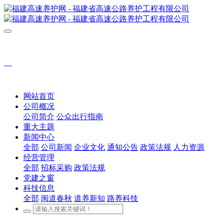
网站首页
公司概况
公司简介
公众出行指南
重大主题
新闻中心
全部
公司新闻
企业文化
通知公告
政策法规
人力资源
经营管理
全部
招标采购
政策法规
党建之窗
科技信息
全部
闽道春秋
道养新知
路养科技