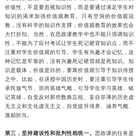
价值性，不是要忽视知识性，而是要通过满足学生对
知识的渴求加强价值观教育。只有空洞的价值观说
教，没有科学的知识作支撑，价值观教育的效果也会
大打折扣。当然，在思政课教学中也不能只强调知识
性，不能为了应付考试让学生死记硬背知识点，而不
注重对学生价值观的引导。学生有兴趣才会记忆，这
种记忆是牢靠的，没有兴趣死记硬背就是死知识。知
识是载体，价值是目的，要寓价值观引导于知识传授
之中。比如，在讲授中国历史时，要注重引导学生传
承民族气节、崇尚英雄气概，引导学生学习英雄、铭
记英雄，自觉反对那些数典忘祖、妄自菲薄的历史虚
无主义和文化虚无主义，自觉提升境界、涵养气概、
激励担当。
第三，坚持建设性和批判性相统一。
思政课的任务是