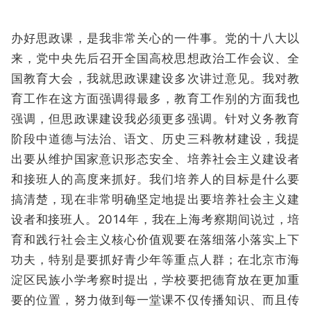
办好思政课，是我非常关心的一件事。党的十八大以
来，党中央先后召开全国高校思想政治工作会议、全
国教育大会，我就思政课建设多次讲过意见。我对教
育工作在这方面强调得最多，教育工作别的方面我也
强调，但思政课建设我必须更多强调。针对义务教育
阶段中道德与法治、语文、历史三科教材建设，我提
出要从维护国家意识形态安全、培养社会主义建设者
和接班人的高度来抓好。我们培养人的目标是什么要
搞清楚，现在非常明确坚定地提出要培养社会主义建
设者和接班人。2014年，我在上海考察期间说过，培
育和践行社会主义核心价值观要在落细落小落实上下
功夫，特别是要抓好青少年等重点人群；在北京市海
淀区民族小学考察时提出，学校要把德育放在更加重
要的位置，努力做到每一堂课不仅传播知识、而且传