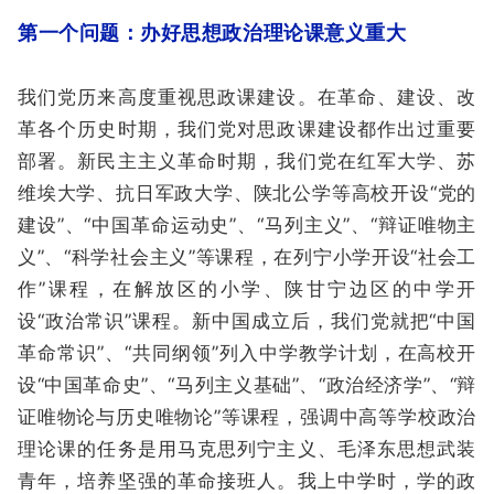
第一个问题：办好思想政治理论课意义重大
我们党历来高度重视思政课建设。在革命、建设、改
革各个历史时期，我们党对思政课建设都作出过重要
部署。新民主主义革命时期，我们党在红军大学、苏
维埃大学、抗日军政大学、陕北公学等高校开设“党的
建设”、“中国革命运动史”、“马列主义”、“辩证唯物主
义”、“科学社会主义”等课程，在列宁小学开设“社会工
作”课程，在解放区的小学、陕甘宁边区的中学开
设“政治常识”课程。新中国成立后，我们党就把“中国
革命常识”、“共同纲领”列入中学教学计划，在高校开
设“中国革命史”、“马列主义基础”、“政治经济学”、“辩
证唯物论与历史唯物论”等课程，强调中高等学校政治
理论课的任务是用马克思列宁主义、毛泽东思想武装
青年，培养坚强的革命接班人。我上中学时，学的政