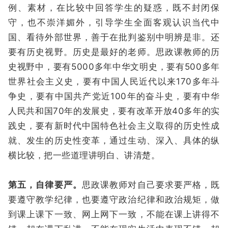
例、素材，在比较中回答学生的疑惑，既不封闭保
守，也不崇洋媚外，引导学生全面客观认识当代中
国、看待外部世界，善于在批判鉴别中明辨是非。还
要有历史视野。历史是最好的老师。思政课教师的历
史视野中，要有5000多年中华文明史，要有500多年
世界社会主义史，要有中国人民近代以来170多年斗
争史，要有中国共产党近100年的奋斗史，要有中华
人民共和国70年的发展史，要有改革开放40多年的实
践史，要有新时代中国特色社会主义取得的历史性成
就、发生的历史性变革，通过生动、深入、具体的纵
横比较，把一些道理讲明白、讲清楚。
第五，自律要严。
思政课教师对自己要求要严格，既
要遵守教学纪律，也要遵守政治纪律和政治规矩，做
到课上课下一致、网上网下一致，不能在课上讲得不