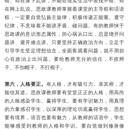
错、却在课下乱讲，不能在现实生活中表现不错、却
在网上乱说。思政课教师掌握着课堂的主导权和话语
权，一定要自觉弘扬主旋律，积极传递正能量。遵守
纪律，不意味着不能讲矛盾、碰问题。有的教师怵于
思政课的意识形态属性，担心祸从口出，总是绕开问
题讲、避开难点讲。只要坚持正确政治方向，立足于
引导学生坚定理想信念，全面客观看问题，就不用担
心在政治上出问题。要给教师充分的信任，不抓辫
子、不扣帽子、不打棍子。
第六，人格要正。
有人格，才有吸引力。亲其师，才
能信其道。思政课教师要有堂堂正正的人格，用高尚
的人格感染学生、赢得学生。要有学识魅力，用真理
的力量感召学生，以深厚的理论功底赢得学生。思想
要有境界，语言也要有魅力，从教师的话语中，学生
能够感受到教师的人格和学识。要自觉做到修身修