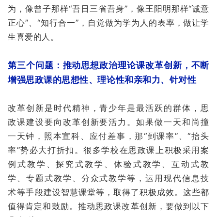
为，像曾子那样“吾日三省吾身”，像王阳明那样“诚意
正心”、“知行合一”，自觉做为学为人的表率，做让学
生喜爱的人。
第三个问题：推动思想政治理论课改革创新，不断
增强思政课的思想性、理论性和亲和力、针对性
改革创新是时代精神，青少年是最活跃的群体，思
政课建设要向改革创新要活力。如果做一天和尚撞
一天钟，照本宣科、应付差事，那“到课率”、“抬头
率”势必大打折扣。很多学校在思政课上积极采用案
例式教学、探究式教学、体验式教学、互动式教
学、专题式教学、分众式教学等，运用现代信息技
术等手段建设智慧课堂等，取得了积极成效。这些都
值得肯定和鼓励。推动思政课改革创新，要做到以下