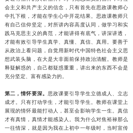
会主义和共产主义的信念，只有首先在思政课教师心
中扎下根，才能在学生心中开花结果。思政课教师只
有自己信仰坚定，对所讲内容高度认同，做学习和实
践马克思主义的典范，才能讲得有底气，讲深讲透，
才能有效引导学生真学、真懂、真信、真用。要善于
从政治上看问题，自觉用新时代中国特色社会主义思
想武装头脑，在大是大非面前保持政治清醒。教师是
释疑解惑的，自己都疑惑重重，讲出来的东西不会是
充分坚定、富有感染力的。
第二，情怀要深。
思政课要引导学生立德成人、立志
成才。只有打动学生，才能引导学生。教师在课堂上
展现的情怀最能打动人，甚至会影响学生一生。真信
才有真情，真情才能感染人。我为什么对焦裕禄那么
一往情深，就是因为我在上初中一年级时，当时宣传