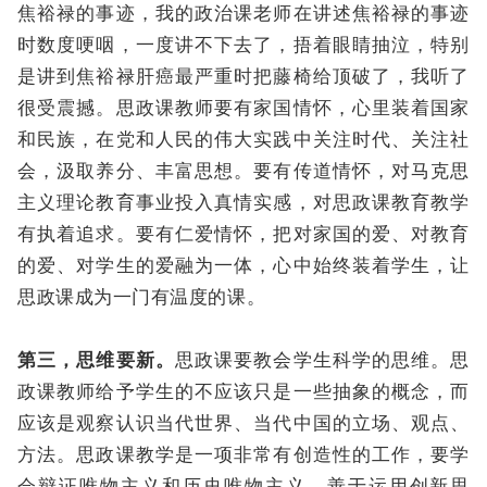
焦裕禄的事迹，我的政治课老师在讲述焦裕禄的事迹
时数度哽咽，一度讲不下去了，捂着眼睛抽泣，特别
是讲到焦裕禄肝癌最严重时把藤椅给顶破了，我听了
很受震撼。思政课教师要有家国情怀，心里装着国家
和民族，在党和人民的伟大实践中关注时代、关注社
会，汲取养分、丰富思想。要有传道情怀，对马克思
主义理论教育事业投入真情实感，对思政课教育教学
有执着追求。要有仁爱情怀，把对家国的爱、对教育
的爱、对学生的爱融为一体，心中始终装着学生，让
思政课成为一门有温度的课。
第三，思维要新。
思政课要教会学生科学的思维。思
政课教师给予学生的不应该只是一些抽象的概念，而
应该是观察认识当代世界、当代中国的立场、观点、
方法。思政课教学是一项非常有创造性的工作，要学
会辩证唯物主义和历史唯物主义，善于运用创新思