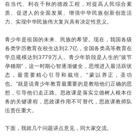
在当代、利在千秋的德政工程，对提高人民综合素
质、促进人的全面发展、增强中华民族创新创造活
力、实现中华民族伟大复兴具有决定性意义。
青少年是祖国的未来、民族的希望。现在，我国各级
各类学历教育在校生达到2.7亿，全国各类高等教育在
学总规模达到3779万人。青少年阶段是人生的“拔节
孕穗期”，这一时期心智逐渐健全，思维进入最活跃状
态，最需要精心引导和栽培。“蒙以养正，圣功
也。”就是说青少年教育最重要的是教给他们正确的思
想，引导他们走正路。思政课是落实立德树人根本任
务的关键课程，思政课作用不可替代，思政课教师队
伍责任重大。
下面，我就几个问题讲点意见，同大家交流。