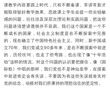
课教学内容要跟上时代，只有不断备课、常讲常新才
能取得较好教学效果。思政课上学生会提一些尖锐敏
感的问题，往往涉及深层次理论和实践问题，把这些
问题讲清楚讲透彻并不容易。我们这个国家是一个不
断成长的国家，社会主义制度是在不断探索中完善
的，现在确立了中国特色社会主义。同时，新中国成
立70年、我们党成立90多年来，是在不断摸索中前进
的，历经坎坷，也走了些弯路，也出现了像“十年浩
劫”这样的情况。对这个问题的认识要把握住，像《国
际歌》中唱的那样，我们党也不是神仙皇帝，在摸索
中前进肯定会有失误，不要因为有这些失误就丧失对
党的信念，动摇对我们所秉持的理想信念的坚定性。