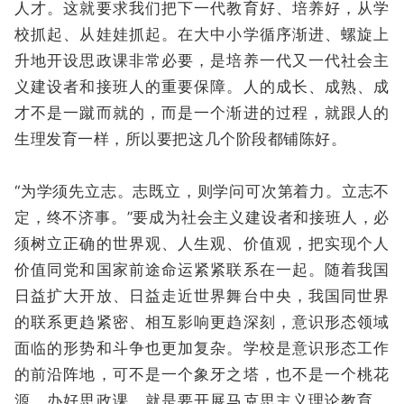
人才。这就要求我们把下一代教育好、培养好，从学
校抓起、从娃娃抓起。在大中小学循序渐进、螺旋上
升地开设思政课非常必要，是培养一代又一代社会主
义建设者和接班人的重要保障。人的成长、成熟、成
才不是一蹴而就的，而是一个渐进的过程，就跟人的
生理发育一样，所以要把这几个阶段都铺陈好。
“为学须先立志。志既立，则学问可次第着力。立志不
定，终不济事。”要成为社会主义建设者和接班人，必
须树立正确的世界观、人生观、价值观，把实现个人
价值同党和国家前途命运紧紧联系在一起。随着我国
日益扩大开放、日益走近世界舞台中央，我国同世界
的联系更趋紧密、相互影响更趋深刻，意识形态领域
面临的形势和斗争也更加复杂。学校是意识形态工作
的前沿阵地，可不是一个象牙之塔，也不是一个桃花
源。办好思政课，就是要开展马克思主义理论教育，