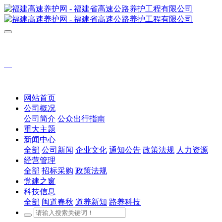
网站首页
公司概况
公司简介
公众出行指南
重大主题
新闻中心
全部
公司新闻
企业文化
通知公告
政策法规
人力资源
经营管理
全部
招标采购
政策法规
党建之窗
科技信息
全部
闽道春秋
道养新知
路养科技