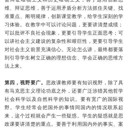
维、辩证思维，善于运用矛盾分析方法抓住关键、找
准重点、阐明规律，创新课堂教学，给学生深刻的学
习体验。在教学中可以讨论问题，更要讲清楚成绩；
可以批评不良社会现象，更要引导学生正面思考；可
以讲社会主义建设的复杂性和艰巨性，更要引导学生
对社会主义前景充满信心。无论怎么讲，最终都要落
到引导学生树立正确的理想信念、学会正确的思维方
法上来。
第四，视野要广。
思政课教师要有知识视野，除了具
有马克思主义理论功底之外，还要广泛涉猎其他哲学
社会科学以及自然科学的知识。要有宽广的国际视
野。学生经常会把国外的事情同国内的情况联系起
来，这个过程就会产生一些疑惑。学生的疑惑就是思
政课要讲清楚的重点。要善于利用国内外的事实、案