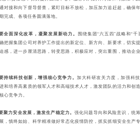
通对接和向下督导督查，紧盯目标不放松，加压加力追赶超，确保
期完成、各项任务圆满落地。
要全面深化改革，凝聚发展新动力。
围绕集团“六五四”战略和“千
确把握集团公司对养护工作提出的新定位、新方向、新要求，切实
迫感，进一步厘清思路，转变思路，积极应对，突出重围，推动企
要持续科技创新，增强核心竞争力。
加大科研攻关力度，加强科
进和培养高素质的领军人才和高端技术人才，激发团队的活力和创
核心竞争力。
要聚力安全发展，激发生产稳定力。
强化问题导向和风险意识，统
展，慎终如始、科学精准做好常态化疫情防控，抓实抓细安全生产