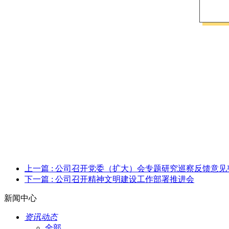
上一篇
: 公司召开党委（扩大）会专题研究巡察反馈意见
下一篇
: 公司召开精神文明建设工作部署推进会
新闻中心
资讯动态
全部