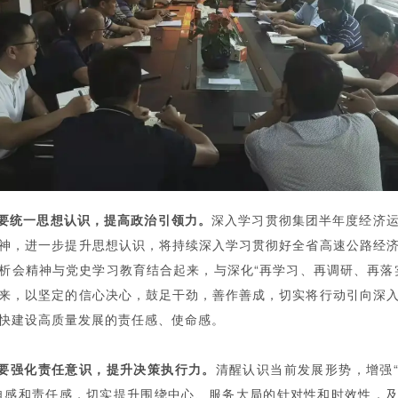
要统一思想认识，提高政治引领力。
深入学习贯彻集团半年度经济
神，进一步提升思想认识，将持续深入学习贯彻好全省高速公路经
析会精神与党史学习教育结合起来，与深化“再学习、再调研、再落
来，以坚定的信心决心，鼓足干劲，善作善成，切实将行动引向深
快建设高质量发展的责任感、使命感。
要强化责任意识，提升决策执行力。
清醒认识当前发展形势，增强
迫感和责任感，切实提升围绕中心、服务大局的针对性和时效性，