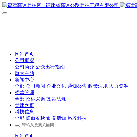
网站首页
公司概况
公司简介
公众出行指南
重大主题
新闻中心
全部
公司新闻
企业文化
通知公告
政策法规
人力资源
经营管理
全部
招标采购
政策法规
党建之窗
科技信息
全部
闽道春秋
道养新知
路养科技
网站首页