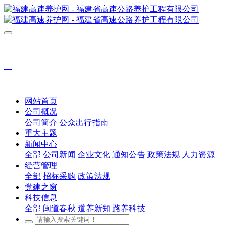
网站首页
公司概况
公司简介
公众出行指南
重大主题
新闻中心
全部
公司新闻
企业文化
通知公告
政策法规
人力资源
经营管理
全部
招标采购
政策法规
党建之窗
科技信息
全部
闽道春秋
道养新知
路养科技