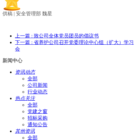
供稿 | 安全管理部 魏星
上一篇
: 致公司全体党员团员的倡议书
下一篇
: 省养护公司召开党委理论中心组（扩大）学习
会
新闻中心
资讯动态
全部
公司新闻
行业动态
热点关注
全部
党建之窗
招标采购
通知公告
其他资讯
全部