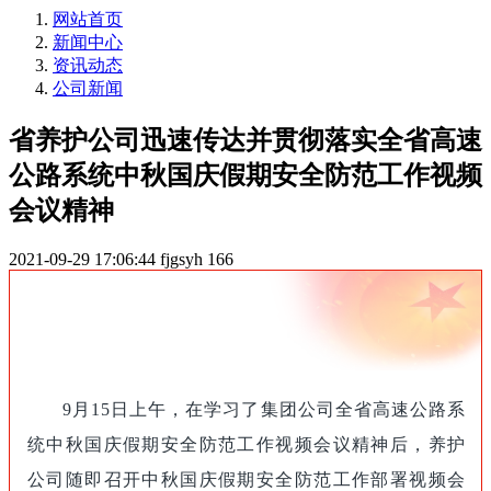
网站首页
新闻中心
资讯动态
公司新闻
省养护公司迅速传达并贯彻落实全省高速
公路系统中秋国庆假期安全防范工作视频
会议精神
2021-09-29 17:06:44
fjgsyh
166
9月15日上午，在学习了集团公司全省高速公路系
统中秋国庆假期安全防范工作视频会议精神后，养护
公司随即召开中秋国庆假期安全防范工作部署视频会