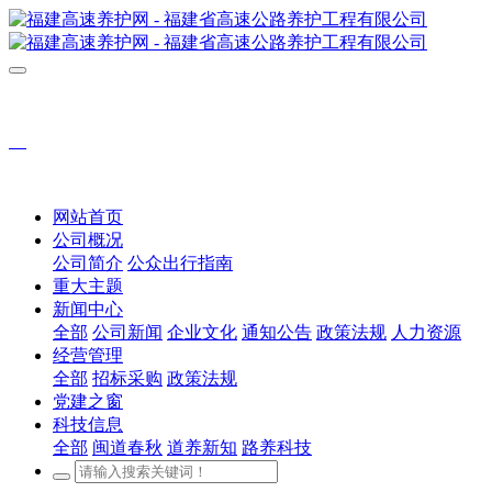
网站首页
公司概况
公司简介
公众出行指南
重大主题
新闻中心
全部
公司新闻
企业文化
通知公告
政策法规
人力资源
经营管理
全部
招标采购
政策法规
党建之窗
科技信息
全部
闽道春秋
道养新知
路养科技