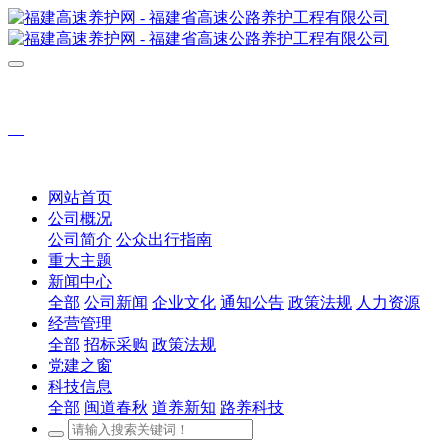
网站首页
公司概况
公司简介
公众出行指南
重大主题
新闻中心
全部
公司新闻
企业文化
通知公告
政策法规
人力资源
经营管理
全部
招标采购
政策法规
党建之窗
科技信息
全部
闽道春秋
道养新知
路养科技