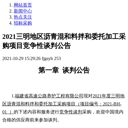
网站首页
新闻中心
热点关注
招标采购
2021三明地区沥青混和料拌和委托加工采
购项目竞争性谈判公告
2021-10-29 15:29:26
fjgsyh
253
第一章
谈判公告
1.
福建省高速公路养护工程有限公司
现对
2021年度三明地
区沥青混和料拌和委托加工采购项目（项目编号：2021-BH-
01 ）
的下述内容和服务进行
竞争性谈判
采购，欢迎中国境内
合格的供应商前来参加谈判。