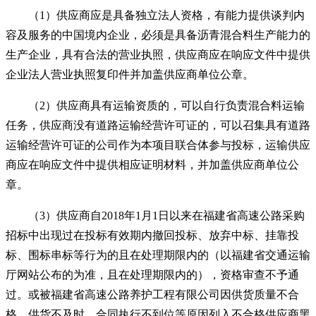
（1）供应商应是具备独立法人资格，有能力提供谈判内
容及服务的中国境内企业，必须是具备沥青混合料生产能力的
生产企业，具有合法的营业执照，供应商应在响应文件中提供
企业法人营业执照复印件并加盖供应商单位公章
。
（2）供应商具有运输资质的，可以自行负责混合料运输
任务，供应商没有道路运输经营许可证的，可以召集具有道路
运输经营许可证的公司作为本项目联合体参与投标，运输供应
商应在响应文件中提供相应证明材料，并加盖供应商单位公
章。
（3）供应商自2018年1月1日以来在福建省高速公路采购
招标中出现过在投标有效期内撤回投标、放弃中标、挂靠投
标、围标串标等行为的且在处理期限内的（以福建省交通运输
厅网站公布的为准，且在处理期限内的），资格审查不予通
过。或被福建省高速公路养护工程有限公司因供货质量不合
格、供货不及时、合同执行不到位等原因列入不合格供应商黑