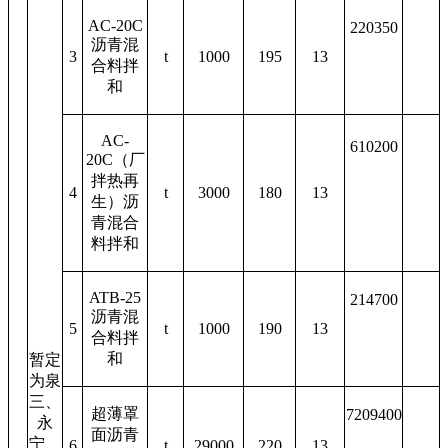
AC-20C
220350
沥青混
3
t
1000
195
13
合料拌
和
AC-
610200
20C
（厂
拌热再
4
t
3000
180
13
生）沥
青混合
料拌和
ATB-25
214700
沥青混
5
t
1000
190
13
合料拌
和
暂定
为泉
三、
超薄罩
7209400
永
面沥青
宁、
6
t
29000
220
13