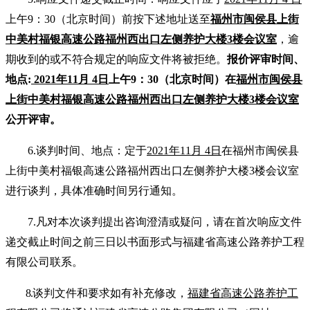
上午9：30（北京时间）前按下述地址送至
福州市闽侯县上街
中美村福银高速公路福州西出口左侧养护大楼3楼会议室
，逾
期收到的或不符合规定的响应文件将被拒绝。
报价评审时间、
地点:
2021
年11月 4日
上午9：30（北京时间）在
福州市闽侯县
上街中美村福银高速公路福州西出口左侧养护大楼3楼会议室
公开评审。
6.
谈判时间、地点：定于
2021
年11月 4日
在
福州市闽侯县
上街中美村福银高速公路福州西出口左侧养护大楼3楼会议室
进行谈判，
具体准确时
间另行通知。
7.
凡对本次谈判提出咨询澄清或疑问，请在首次响应文件
递交截止时间之前三日以书面形式与福建省高速公路养护工程
有限公司联系。
8.
谈判文件和要求如有补充修改，
福建省高速公路养护工