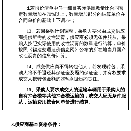
d.
若报价清单中任一细目实际供应数量比合同暂
定数量增加在70%以上，数量增加部分的结算单价在
合同单价的基础上下调3%；
13
、若因采购计划调整，采购人要求由成交供应
商提供所需的改性沥青，供应商必须无条件服从。采
购人按照实际使用的改性沥青的数量进行结算，单价
按照《福建交通造价信息网》公布的所在地当月国产
改性沥青的信息价计算。
14
、成交供应商不得转包他人，若发现转包，采
购人将不予退还其保证金及履约保证金，并有权要求
成交人按转包金额的20%承担违约责任。
15
、采购人要求成交人的运输车辆用于采购人的
自有拌合楼等其他拌合楼运输的，成交人应无条件服
从，运输费用按合同单价进行结算。
3.
供应商基本资格条件：