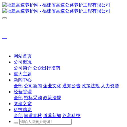
网站首页
公司概况
公司简介
公众出行指南
重大主题
新闻中心
全部
公司新闻
企业文化
通知公告
政策法规
人力资源
经营管理
全部
招标采购
政策法规
党建之窗
科技信息
全部
闽道春秋
道养新知
路养科技