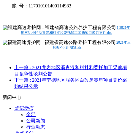
账 号：
117010101400114983
1 2021年
度三明地区沥青混和料拌和委托加工采购项目谈判文件.doc
2021年三
明地区运距测算.xls
上一篇
: 2021龙岩地区沥青混和料拌和委托加工采购项
目竞争性谈判公告
下一篇
: 2021年宁德地区服务区白改黑零星项目竞价采
购结果公示
新闻中心
资讯动态
全部
公司新闻
行业动态