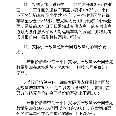
11
、采购人施工过程中，可能同时开展2-3个作业
面，一个工作面的运输车辆至少要求≥20部，二个作
业面的运输车辆至少要求≥40部，三个作业面的运输
车辆至少要求≥55部，若采购人要同时开展2-3个作业
面，需提前10个日历日通知成交供应商，成交供应商
必须无条件服从采购人对运输车辆的调配，并将此考
虑进报价内，否则将按违约进行处罚。
12
、实际供应数量超出合同包数量时的调价要
求：
a.
若报价清单中任一细目实际供应数量比合同暂定
数量增加在30%以内（含30%），则按合同单价进行
结算；
b.
若报价清单中任一细目实际供应数量比合同暂
定数量增加在30-50%范围以内（含50%），数量增加
部分的结算单价在合同单价的基础上下调1%；
c.
若报价清单中任一细目实际供应数量比合同暂定
数量增加在50-70%范围以内（含70%），数量增加部
分的结算单价在合同单价的基础上下调2%；