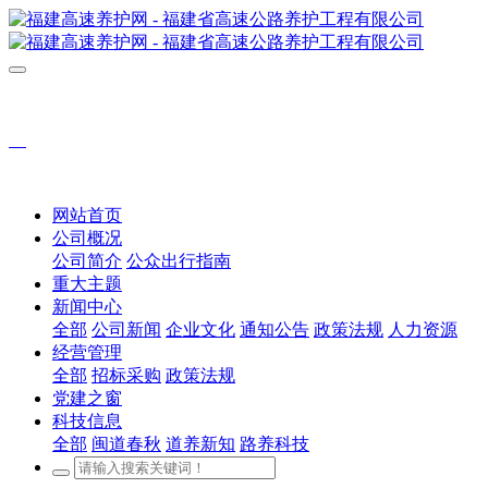
网站首页
公司概况
公司简介
公众出行指南
重大主题
新闻中心
全部
公司新闻
企业文化
通知公告
政策法规
人力资源
经营管理
全部
招标采购
政策法规
党建之窗
科技信息
全部
闽道春秋
道养新知
路养科技