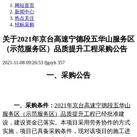
网站首页
新闻中心
热点关注
招标采购
关于2021年京台高速宁德段五华山服务区
（示范服务区）品质提升工程采购公告
2021-11-08 09:26:53
fjgsyh
357
一、
采购
公告
一、
采购
条件：
2021
年京台高速宁德段五华山
服务区（示范服务区）品质提升工程
已经批准建
设，建设资金已落实。本项目采用
劳务协作
的方式
实施，项目已具备
采购
条件，现对该项目的施工进