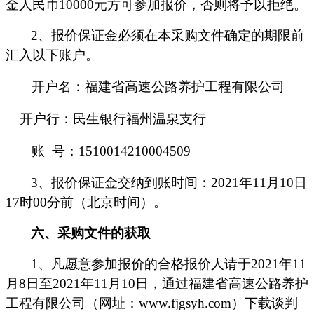
金人民币
10000
元方可参加
报价
，否则将予以拒绝。
2
、
报价保证金
必须在本
采购文件
确定的期限前
汇入以下账户。
开户名：福建省高速公路养护工程有限公司
开户行：
民生银行福州温泉支行
账
号：
1510014210004509
3
、
报价保证金
交纳到账时间：
2021
年
1
1
月
10
日
1
7
时
0
0
分前（北京时间）。
六
、
采购文件
的获取
1
、凡愿意参加
报价
的合格
报价人
请于
2021
年
1
1
月
8
日至
2021
年
1
1
月
10
日，
通过福建省高速公路养护
工程有限公司（网址：
www.fjgsyh.com
）下载谈判