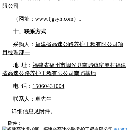
限公司
（网址：
www.fjgsyh.com
）
。
十
、联系方式
采购人
：
福建省高速公路养护工程有限公司
项
目经理部一
地
址：
福建省福州市闽侯县南屿镇窗厦村福建
省高速公路养护工程有限公司南屿基地
电
话：
1
5060431004
联系人：
卓
先生
详细信息见附件。
附件：
关于2021