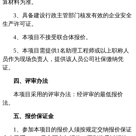
算材料
为准。
3
、
具备建设行政主管部门核发有效的企业安全
生产许可证。
4
、本项目不接受联合体报价。
5
、本项目需提供
1
名助理工程师或以上职称人
员作为现场负责人，提供该人员公司社保缴纳凭
证。
四、评审办法
本项目采用的评审办法：经评审的
最低报价
法
。
五、
报价保证金
1
、参加本项目的
报价人
须按规定交纳
报价保证