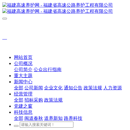
网站首页
公司概况
公司简介
公众出行指南
重大主题
新闻中心
全部
公司新闻
企业文化
通知公告
政策法规
人力资源
经营管理
全部
招标采购
政策法规
党建之窗
科技信息
全部
闽道春秋
道养新知
路养科技