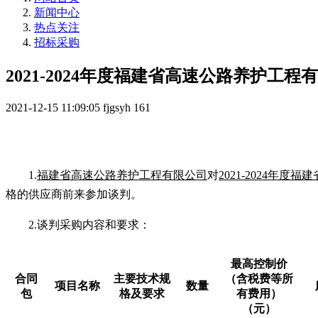
新闻中心
热点关注
招标采购
2021-2024年度福建省高速公路养护
2021-12-15 11:09:05
fjgsyh
161
1.
福建省高速公路养护工程有限公司
对
2021-2024
格的供应商前来参加谈判。
2.
谈判采购内容和要求：
最高控制价
合同
主要技术规
（含税费等所
项目名称
数量
包
格及要求
有费用）
（元）