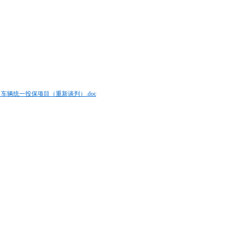
司车辆统一投保项目（重新谈判）.doc