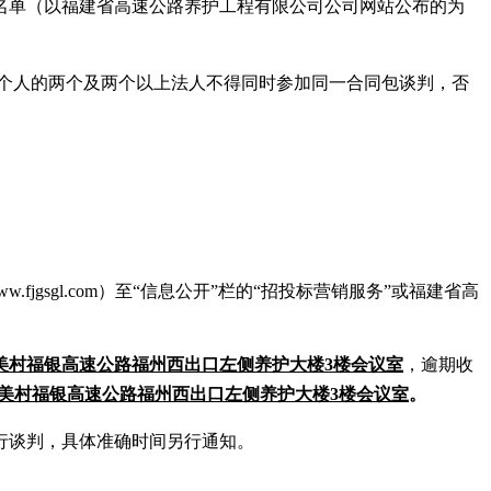
名单（以福建省高速公路养护工程有限公司公司网站公布的为
一个人的两个及两个以上法人不得同时参加同一合同包谈判，否
fjgsgl.com）至“信息公开”栏的“招投标营销服务”或福建省高
美村福银高速公路福州西出口左侧养护大楼3楼会议室
，逾期收
美村福银高速公路福州西出口左侧养护大楼3楼会议室
。
行谈判，
具体准确时
间另行通知。