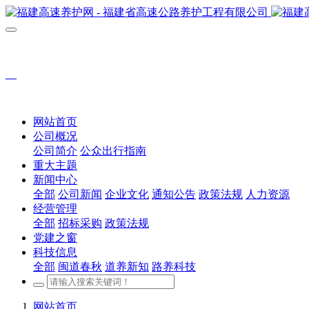
网站首页
公司概况
公司简介
公众出行指南
重大主题
新闻中心
全部
公司新闻
企业文化
通知公告
政策法规
人力资源
经营管理
全部
招标采购
政策法规
党建之窗
科技信息
全部
闽道春秋
道养新知
路养科技
网站首页