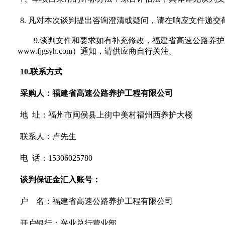
8.
凡对本次谈判提出咨询澄清或疑问，请在响应文件递交
9.
谈判文件和要求如有补充修改，
福建省高速公路养护
www.fjgsyh.com
）通知，请供应商自行关注。
10.
联系方式
采购人：福建省高速公路养护工程有限公司
地 址：福州市闽侯县上街中美村福州西养护大楼
联系人：
卢先生
电 话：15306025780
谈判保证金汇入账号：
户 名：福建省高速公路养护工程有限公司
开户银行：兴业总行营业部