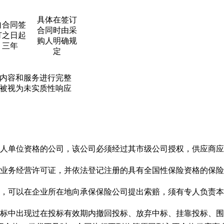
具体在签订
自合同签
合同时由采
订之日起
购人明确规
三年
定
内容和服务进行完整
被视为未实质性响应
人单位资格的公司，该公司必须经过其市级公司授权，供应商应
业务经营许可证，并依法登记注册的具有全国性保险资格的保险
点，可以在企业所在地向承保保险公司提出索赔，须有专人负责
采购招标中出现过在投标有效期内撤回投标、放弃中标、挂靠投标