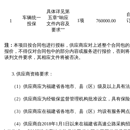
具体详见第
车辆统一
五章“响应
1
项
1
760000.00
投保
文件内容及
要求””
注：
本项目按合同包进行授标，供应商应对上述整个合同包的
报价，不得仅对合同包中的部分内容或服务进行报价，否则将
谈判文件要求，其相应文件将被否决。
3.
供应商资格要求：
（1）
供应商应为福建省各地市、县（区）级及以上具有法
（2）
供应商应为经银保监督管理机构批准设立，具有保险
（3）供应商应在福建省各地市、县（区）均设有服务网
（4）
供应商自2018年1月1日以来在福建省高速公路