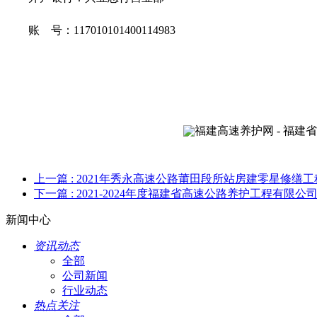
账 号：117010101400114983
上一篇
: 2021年秀永高速公路莆田段所站房建零星修
下一篇
: 2021-2024年度福建省高速公路养护工程有限
新闻中心
资讯动态
全部
公司新闻
行业动态
热点关注