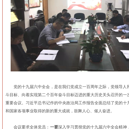
党的十九届六中全会，是在我们党成立一百周年之际，党领导人
斗目标、向着实现第二个百年奋斗目标迈进的重大历史关头召开的一
重要会议。习近平总书记作的中央政治局工作报告全面总结了党的十
和国家各项事业取得的新的重大成就，鼓舞人心、催人奋进。
会议要求全体党员：
一
要
深入学习贯彻党的十九届六中全会精神