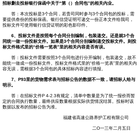
招标删去投标银行保函中关于“第（）合同包”的相关内业。
答：本次投标是3个合同，若贵司同时参与3个合同包的投标，需
要提供叁份的投标保函。银行信贷证明可递交一份正本文件给我司，
投标文件可使用银行信贷证明的彩色影印件。
6、投标文件是按照每个合同分别编制，包装递交。还是就3个合
同统一做一份投标文件。如果是3个合同分别编制递交投标文件。则投
标文件格式里的“价格一览表”里的相关内容是否有误。
答：投标文件需要按照3个合同包进行分开编制，包装递交，故不
能统一做成一份投标文件。投标文件格式里的“价格一览表”里的相关内
容无误，需根据3个合同包的具体招标内容进行填报。
7、P93里的货物需求表与招标公告的数据不一致，请招标人给与
明示。
答：在招标文件P 4-2.3有规定，清单中数量是为了统一报价而暂
定的合同执行数量，最终供应数量根据实际供货情况结算。投标时该
数据以发布的招标公告为准。
福建省高速公路养护工程有限公司
二O一三年二月五日