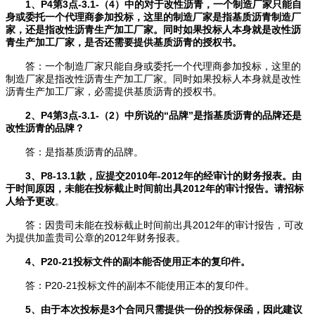
1、P4第3点-3.1-（4）中的对于改性沥青，一个制造厂家只能自
身或委托一个代理商参加投标，这里的制造厂家是指基质沥青制造厂
家，还是指改性沥青生产加工厂家。同时如果投标人本身就是改性沥
青生产加工厂家，是否还需要提供基质沥青的授权书。
答：一个制造厂家只能自身或委托一个代理商参加投标，这里的
制造厂家是指改性沥青生产加工厂家。同时如果投标人本身就是改性
沥青生产加工厂家，必需提供基质沥青的授权书。
2、P4第3点-3.1-（2）中所说的“品牌”是指基质沥青的品牌还是
改性沥青的品牌？
答：是指基质沥青的品牌。
3、P8-13.1款，应提交2010年-2012年的经审计的财务报表。由
于时间原因，未能在投标截止时间前出具2012年的审计报告。请招标
人给予更改
。
答：因贵司未能在投标截止时间前出具2012年的审计报告，可改
为提供加盖贵司公章的2012年财务报表。
4、P20-21投标文件的副本能否使用正本的复印件。
答：P20-21投标文件的副本不能使用正本的复印件。
5、由于本次投标是3个合同只需提供一份的投标保函，因此建议