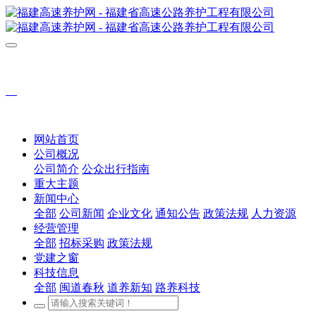
网站首页
公司概况
公司简介
公众出行指南
重大主题
新闻中心
全部
公司新闻
企业文化
通知公告
政策法规
人力资源
经营管理
全部
招标采购
政策法规
党建之窗
科技信息
全部
闽道春秋
道养新知
路养科技