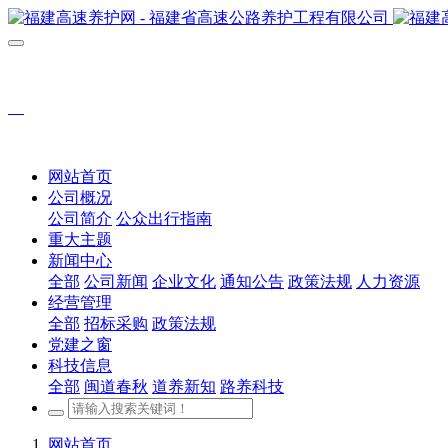
网站首页
公司概况
公司简介
公众出行指南
重大主题
新闻中心
全部
公司新闻
企业文化
通知公告
政策法规
人力资源
经营管理
全部
招标采购
政策法规
党建之窗
科技信息
全部
闽道春秋
道养新知
路养科技
网站首页