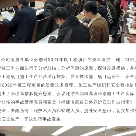
公司所属各单位分别对2021年度工程项目的质量管控、施工组织
管控三个方面进行了分析总结，分析问题的原因，探讨改进措施，并
段工程项目施工生产经营出谋划策。质量技术部、项目运营部、安全
对2022年度工程项目的质量技术管理、施工生产组织和安全管控措
提出了管理举措和提升思路。会议还结合我司高速公路施工生产实际
针对性的事故警示教育和宣贯《福建省高速公路养护安全作业指南》
说法，警醒所有工程技术人员和管理人员，提升安全意识，切实加强
场安全生产，坚决防范事故发生。