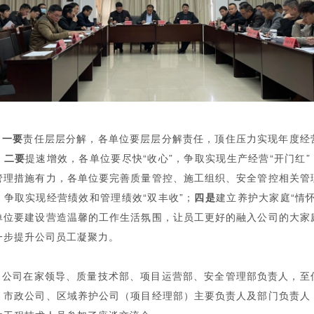
一要
责任层层分解，各单位要层层分解责任，顶住压力实现年度经
；
二要
提速增效，各单位要尽快“收心”，争取实现生产经营“开门红”
管理措施有力，各单位要完善质量管控、施工组织、安全管控相关管
，争取实现经营绩效和管理绩效“双丰收”；
四是
建立养护大家庭“情怀
单位要建设营造温馨的工作生活氛围，让员工更好的融入公司的大家
一步提升公司员工凝聚力。
公司在家领导、质量技术部、项目运营部、安全管理部负责人，至
、市政公司、区域养护公司（项目经理部）主要负责人及部门负责人