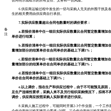
合同明示或暗示的所有责任、义务和一切风险。
6.供应商运输过程中发生的一切与采购人无关的外围干扰及
生的相关费用由供应商自行承担。
7.
实际供应数量超出合同包数量时的调价要求：
备
a.若报价清单中任一细目实际供应数量比合同暂定数量增加在
注
单价进行结算；
b.若报价清单中任一细目实际供应数量比合同暂定数量增加在3
量增加部分的结算单价在合同单价的基础上下调1%；
c.若报价清单中任一细目实际供应数量比合同暂定数量增加在5
量增加部分的结算单价在合同单价的基础上下调2%；
d.若报价清单中任一细目实际供应数量比合同暂定数量增加在
单价在合同单价的基础上下调3%；
e.以上调价，指在生产和供应过程中，由于不可能预见原因
足生产连续性要求，采购人来不及另行组织采购情况下，拟将不
调价，供应商应按照采购人实际要求进行供应。
8.
采购人施工过程中，可能同时开展
2-3个作业面，一个工
个作业面的运输车辆至少要求≥50部，三个作业面的运输车辆至少要