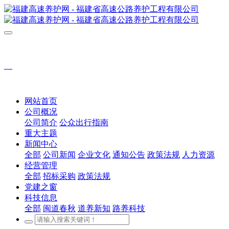
网站首页
公司概况
公司简介
公众出行指南
重大主题
新闻中心
全部
公司新闻
企业文化
通知公告
政策法规
人力资源
经营管理
全部
招标采购
政策法规
党建之窗
科技信息
全部
闽道春秋
道养新知
路养科技