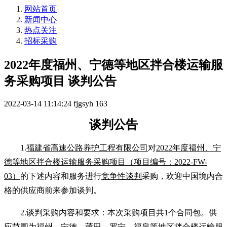
网站首页
新闻中心
热点关注
招标采购
2022年度福州、宁德等地区拌合楼运输服
务采购项目 谈判公告
2022-03-14 11:14:24
fjgsyh
163
谈判公告
1.
福建省高速公路养护工程有限公司
对
2022年度福州、宁
德等地区
拌合楼运输服务采购项目（项目编号：
2022-FW-
03
）
的下述内容和服务进行
竞争性谈判
采购，欢迎中国境内合
格的供应商前来参加谈判。
2.
谈判采购内容和要求：本次采购项目共
1
个合同包。
供
应范围
为福州、宁德、
莆田、
罗宁、福泉等地区拌合楼运输服