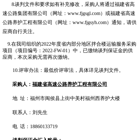
8.
谈判文件和要求如有补充修改，
采购人
将通过福建省高
速公路集团有限公司（网址：
www.fjgsgl.com）或福建省高速
公路养护工程有限公司（网址：www.fjgsyh.com）通知，请供
应商自行关注。
9.在我司组织的
2022年
度省内部分地区拌合楼运输服务采购
项目
（
项目编号：
2022-FW-01
）
中，已缴纳谈判保证金的供
应商，本次采购无需再次缴纳。
10
.评
审
办法：
最低价评审法
，具体详见谈判文件。
采购人：
福建省高速公路养护工程有限公司
地
址：福州市闽侯县上街中美村福州西养护大楼
联系人：刘先生
电
话：18860133719