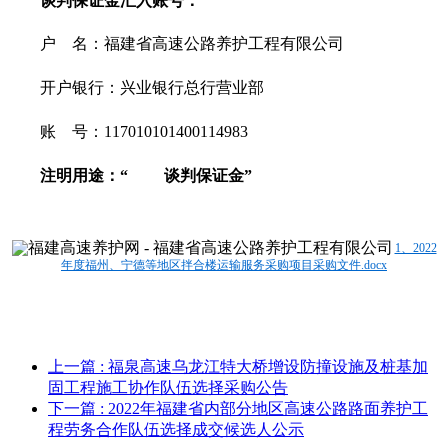
谈判保证金汇入账号：
户
名：福建省高速公路养护工程有限公司
开户银行：兴业
银行
总行营业部
账
号：117010101400114983
注明用途：
“ 谈判保证金”
1、2022
年度福州、宁德等地区拌合楼运输服务采购项目采购文件.docx
上一篇
: 福泉高速乌龙江特大桥增设防撞设施及桩基加
固工程施工协作队伍选择采购公告
下一篇
: 2022年福建省内部分地区高速公路路面养护工
程劳务合作队伍选择成交候选人公示