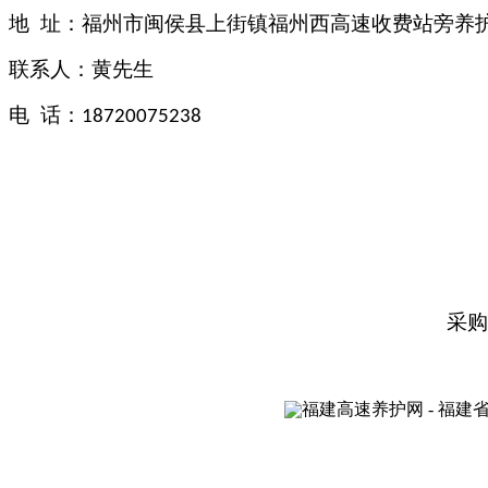
地
址：福州市闽侯县上街镇福州西高速收费站旁养
联系人：黄先生
电
话：
18720075238
采购人：福建省高