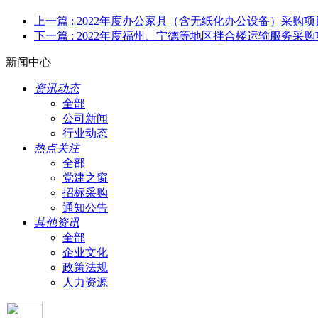
上一篇
: 2022年度办公家具（含无纸化办公设备）采购
下一篇
: 2022年度福州、宁德等地区拌合楼运输服务采购
新闻中心
资讯动态
全部
公司新闻
行业动态
热点关注
全部
党建之窗
招标采购
通知公告
其他资讯
全部
企业文化
政策法规
人力资源