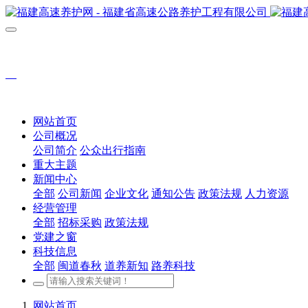
网站首页
公司概况
公司简介
公众出行指南
重大主题
新闻中心
全部
公司新闻
企业文化
通知公告
政策法规
人力资源
经营管理
全部
招标采购
政策法规
党建之窗
科技信息
全部
闽道春秋
道养新知
路养科技
网站首页