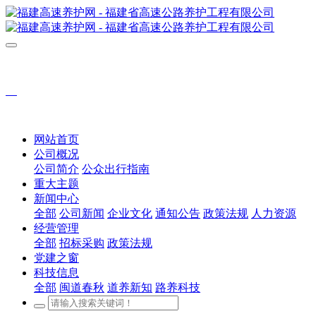
网站首页
公司概况
公司简介
公众出行指南
重大主题
新闻中心
全部
公司新闻
企业文化
通知公告
政策法规
人力资源
经营管理
全部
招标采购
政策法规
党建之窗
科技信息
全部
闽道春秋
道养新知
路养科技