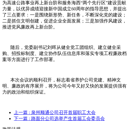
为高速公路事业再上新台阶和服务海西“两个先行区”建设贡献
力量，以优异成绩迎接新中国成立60周年的指导思想，并提出
了三点要求：一是围绕新形势、新任务，不断深化党的建设；
二是抓住文明创建，促进企业全面发展；三是加强作风建设，
推进党风廉政再上新台阶。
随后，党委副书记刘晖从健全党工团组织、建立健全采
购、招投标制度、建立协作队伍信息库和落实专项工程廉政档
案等方面进行了工作部署。
本次会议的顺利召开，标志着省养护公司党建、精神文
明、廉政的有序展开，将为公司今年又好又快的发展提供强有
力的政治和组织保证。
上一篇
: 泉州顺通公司召开首届职工大会
下一篇
: 路面分公司选举产生首届工会委员会