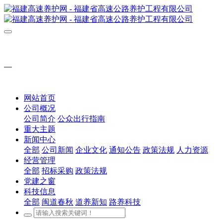
网站首页
公司概况
公司简介
公众出行指南
重大主题
新闻中心
全部
公司新闻
企业文化
通知公告
政策法规
人力资源
经营管理
全部
招标采购
政策法规
党建之窗
科技信息
全部
闽道春秋
道养新知
路养科技