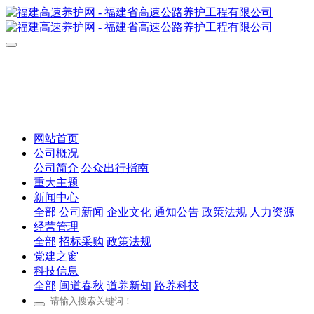
网站首页
公司概况
公司简介
公众出行指南
重大主题
新闻中心
全部
公司新闻
企业文化
通知公告
政策法规
人力资源
经营管理
全部
招标采购
政策法规
党建之窗
科技信息
全部
闽道春秋
道养新知
路养科技