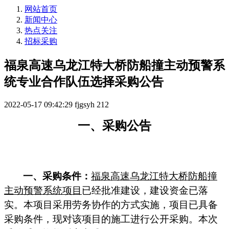
网站首页
新闻中心
热点关注
招标采购
福泉高速乌龙江特大桥防船撞主动预警系
统专业合作队伍选择采购公告
2022-05-17 09:42:29
fjgsyh
212
一、
采购
公告
一、
采购
条件：
福泉高速乌龙江特大桥防船撞
主动预警系统项目
已经批准建设，建设资金已落
实。本项目采用
劳务协作
的方式实施，项目已具备
采购
条件，现对该项目的施工进行公开
采购
。本次