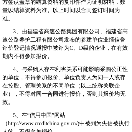
方签认盖章的结算资料的复印件作为证明材料，数
量以结算资料为准。以上时间以合同签订时间为
准。
3
、由福建省高速公路集团有限公司、福建省高
速公路养护工程有限公司发布的参建单位业绩信誉
评价登记情况通报中被评为
C
、
D
级的企业，在有效
期内不得参加报价。
4
、与采购人存在利害关系可能影响采购公正性
的单位，不得参加报价。单位负责人为同一人或存
在控股、管理关系的不同单位（以上统称关联企
业），不得对同一合同进行报价，否则其报价均无
效。
5
、在
“信用中国”网站
（
http://www.creditchina.gov.cn/)
中被列为失信被执行
人的，不得参加报价。