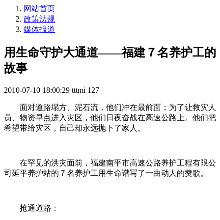
网站首页
政策法规
媒体报道
用生命守护大通道——福建７名养护工的
故事
2010-07-10 18:00:29
tttmi
127
面对道路塌方、泥石流，他们冲在最前面；为了让救灾人
员、物资早点进入灾区，他们日夜奋战在高速公路上。他们把
希望带给灾区，自己却永远抛下了家人。
在罕见的洪灾面前，福建南平市高速公路养护工程有限公
司延平养护站的７名养护工用生命谱写了一曲动人的赞歌。
抢通道路：