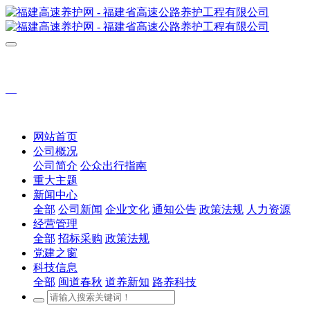
网站首页
公司概况
公司简介
公众出行指南
重大主题
新闻中心
全部
公司新闻
企业文化
通知公告
政策法规
人力资源
经营管理
全部
招标采购
政策法规
党建之窗
科技信息
全部
闽道春秋
道养新知
路养科技