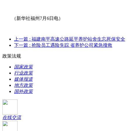
（新华社福州7月6日电）
上一篇
: 福建南平高速公路延平养护站舍生忘死保安全
下一篇
: 抢险员工遇险失踪 省养护公司紧急搜救
政策法规
国家政策
行业政策
媒体报道
地方政策
国外政策
在线交流