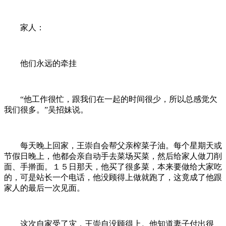
家人：
他们永远的牵挂
“他工作很忙，跟我们在一起的时间很少，所以总感觉欠
我们很多。”吴招妹说。
每天晚上回家，王崇自会帮父亲榨菜子油。每个星期天或
节假日晚上，他都会亲自动手去菜场买菜，然后给家人做刀削
面、手擀面。１５日那天，他买了很多菜，本来要做给大家吃
的，可是站长一个电话，他没顾得上做就跑了，这竟成了他跟
家人的最后一次见面。
这次自家受了灾，王崇自没顾得上。他知道妻子付出很