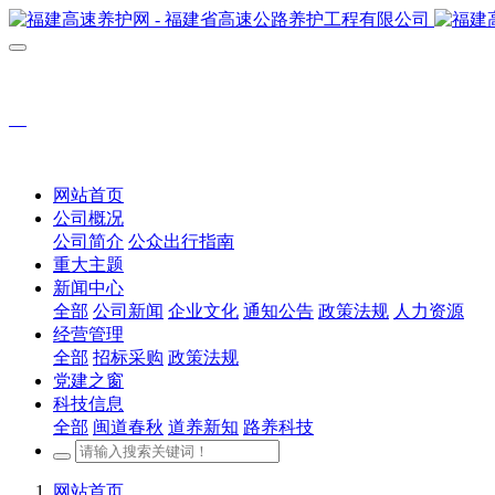
网站首页
公司概况
公司简介
公众出行指南
重大主题
新闻中心
全部
公司新闻
企业文化
通知公告
政策法规
人力资源
经营管理
全部
招标采购
政策法规
党建之窗
科技信息
全部
闽道春秋
道养新知
路养科技
网站首页