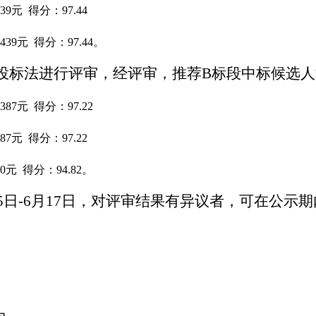
39
元
得分：
97.44
1439元 得分：97.44。
投标法进行评审，经评审，推荐
B标段中标候选
387
元
得分：
97.22
87
元
得分：
97.22
0
元
得分：
94.82
。
5
日
-
6月17
日，对评审结果有异议者，可在公示期