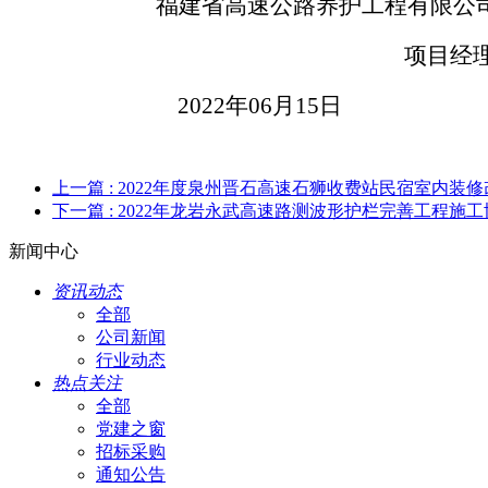
福建省高速公路养护工程有限公
项目经
202
2
年
06
月
15
日
上一篇
: 2022年度泉州晋石高速石狮收费站民宿室内装
下一篇
: 2022年龙岩永武高速路测波形护栏完善工程施
新闻中心
资讯动态
全部
公司新闻
行业动态
热点关注
全部
党建之窗
招标采购
通知公告