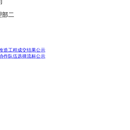
司
理部二
修改造工程成交结果公示
工协作队伍选择流标公示