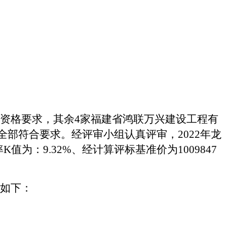
资格要求，其余
4家
福建省鸿联万兴建设工程有
全部符合要求。经评审小组认真评审，
2022年龙
率K值为：
9.32
%、经计算评标基准价为
1009847
人如下：