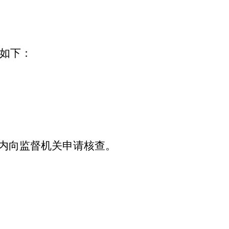
人如下：
内向监督机关申请核查。