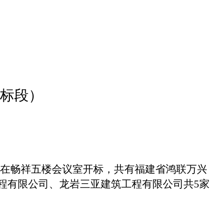
B标段）
0在畅祥五楼会议室开标，共有福建省鸿联万兴
程有限公司、龙岩三亚建筑工程有限公司共
5
家