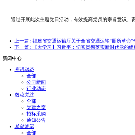
通过开展此次主题党日活动，有效提高党员的宗旨意识、责
上一篇
: 福建省交通运输厅关于全省交通运输“厕所革命
下一篇
: 【大学习】习近平：切实贯彻落实新时代党的
新闻中心
资讯动态
全部
公司新闻
行业动态
热点关注
全部
党建之窗
招标采购
通知公告
其他资讯
全部