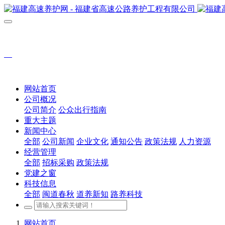
网站首页
公司概况
公司简介
公众出行指南
重大主题
新闻中心
全部
公司新闻
企业文化
通知公告
政策法规
人力资源
经营管理
全部
招标采购
政策法规
党建之窗
科技信息
全部
闽道春秋
道养新知
路养科技
网站首页