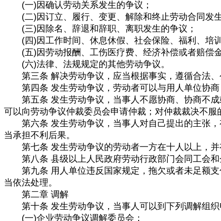
(一)因确认劳动关系发生的争议；
(二)因订立、履行、变更、解除和终止劳动合同发
(三)因除名、辞退和辞职、离职发生的争议；
(四)因工作时间、休息休假、社会保险、福利、培训
(五)因劳动报酬、工伤医疗费、经济补偿或者赔偿
(六)法律、法规规定的其他劳动争议。
第三条 解决劳动争议，应当根据事实，遵循合法、
第四条 发生劳动争议，劳动者可以与用人单位协商
第五条 发生劳动争议，当事人不愿协商、协商不成或
可以向劳动争议仲裁委员会申请仲裁；对仲裁裁决不服
第六条 发生劳动争议，当事人对自己提出的主张，有
当承担不利后果。
第七条 发生劳动争议的劳动者一方在十人以上，并
第八条 县级以上人民政府劳动行政部门会同工会和
第九条 用人单位违反国家规定，拖欠或者未足额支付
当依法处理。
第二章 调解
第十条 发生劳动争议，当事人可以到下列调解组织
(一)企业劳动争议调解委员会；