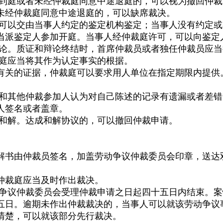
到庭或者未经仲裁庭同意中途退庭的，可以视为撤回仲裁
经仲裁庭同意中途退庭的，可以缺席裁决。
以交由当事人约定的鉴定机构鉴定；当事人没有约定或
派鉴定人参加开庭。当事人经仲裁庭许可，可以向鉴定
论。质证和辩论终结时，首席仲裁员或者独任仲裁员应当
庭应当将其作为认定事实的根据。
关的证据，仲裁庭可以要求用人单位在指定期限内提供
其他仲裁参加人认为对自己陈述的记录有遗漏或者差错
人签名或者盖章。
和解。达成和解协议的，可以撤回仲裁申请。
书由仲裁员签名，加盖劳动争议仲裁委员会印章，送达
裁庭应当及时作出裁决。
议仲裁委员会受理仲裁申请之日起四十五日内结束。案
五日。逾期未作出仲裁裁决的，当事人可以就该劳动争议
楚，可以就该部分先行裁决。