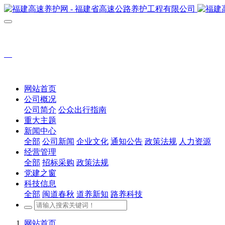
网站首页
公司概况
公司简介
公众出行指南
重大主题
新闻中心
全部
公司新闻
企业文化
通知公告
政策法规
人力资源
经营管理
全部
招标采购
政策法规
党建之窗
科技信息
全部
闽道春秋
道养新知
路养科技
网站首页