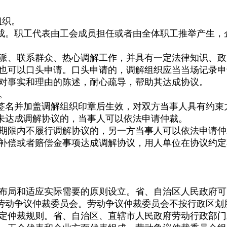
组织。
。职工代表由工会成员担任或者由全体职工推举产生，
派、联系群众、热心调解工作，并具有一定法律知识、政
可以口头申请。口头申请的，调解组织应当当场记录申
对事实和理由的陈述，耐心疏导，帮助其达成协议。
。
名并加盖调解组织印章后生效，对双方当事人具有约束
达成调解协议的，当事人可以依法申请仲裁。
期限内不履行调解协议的，另一方当事人可以依法申请仲
偿或者赔偿金事项达成调解协议，用人单位在协议约定
局和适应实际需要的原则设立。省、自治区人民政府可
劳动争议仲裁委员会。劳动争议仲裁委员会不按行政区划
定仲裁规则。省、自治区、直辖市人民政府劳动行政部门