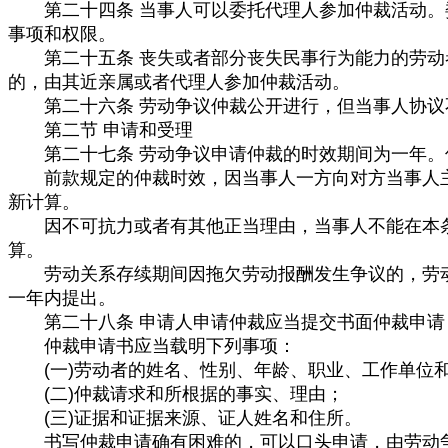
第二十四条 当事人可以委托代理人参加仲裁活动。委
事项和权限。
第二十五条 丧失或者部分丧失民事行为能力的劳动者
的，由其近亲属或者代理人参加仲裁活动。
第二十六条 劳动争议仲裁公开进行，但当事人协议
第二节 申请和受理
第二十七条 劳动争议申请仲裁的时效期间为一年。
前款规定的仲裁时效，因当事人一方向对方当事人主
新计算。
因不可抗力或者有其他正当理由，当事人不能在本条
算。
劳动关系存续期间因拖欠劳动报酬发生争议的，劳动
一年内提出。
第二十八条 申请人申请仲裁应当提交书面仲裁申请
仲裁申请书应当载明下列事项：
(一)劳动者的姓名、性别、年龄、职业、工作单位和
(二)仲裁请求和所根据的事实、理由；
(三)证据和证据来源、证人姓名和住所。
书写仲裁申请确有困难的，可以口头申请，由劳动争