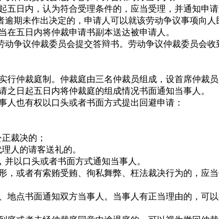
五日内，认为符合受理条件的，应当受理，并通知申请
者逾期未作出决定的，申请人可以就该劳动争议事项向人
当在五日内将仲裁申请书副本送达被申请人。
动争议仲裁委员会提交答辩书。劳动争议仲裁委员会收
行仲裁庭制。仲裁庭由三名仲裁员组成，设首席仲裁员
请之日起五日内将仲裁庭的组成情况书面通知当事人。
事人也有权以口头或者书面方式提出回避申请：
；
公正裁决的；
代理人的请客送礼的。
并以口头或者书面方式通知当事人。
，或者有索贿受贿、徇私舞弊、枉法裁决行为的，应当
地点书面通知双方当事人。当事人有正当理由的，可以