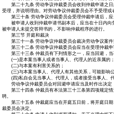
第二十九条 劳动争议仲裁委员会收到仲裁申请之日起
受理，并说明理由。对劳动争议仲裁委员会不予受理或
第三十条 劳动争议仲裁委员会受理仲裁申请后，应
被申请人收到仲裁申请书副本后，应当在十日内向劳
被申请人未提交答辩书的，不影响仲裁程序的进行。
第三节 开庭和裁决
第三十一条 劳动争议仲裁委员会裁决劳动争议案件实
第三十二条 劳动争议仲裁委员会应当在受理仲裁申
第三十三条 仲裁员有下列情形之一，应当回避，当
(一)是本案当事人或者当事人、代理人的近亲属的
(二)与本案有利害关系的；
(三)与本案当事人、代理人有其他关系，可能影响
(四)私自会见当事人、代理人，或者接受当事人、
劳动争议仲裁委员会对回避申请应当及时作出决定，
第三十四条 仲裁员有本法第三十三条第四项规定情形
聘。
第三十五条 仲裁庭应当在开庭五日前，将开庭日期、
裁委员会决定。