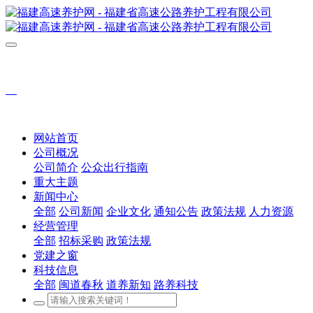
网站首页
公司概况
公司简介
公众出行指南
重大主题
新闻中心
全部
公司新闻
企业文化
通知公告
政策法规
人力资源
经营管理
全部
招标采购
政策法规
党建之窗
科技信息
全部
闽道春秋
道养新知
路养科技