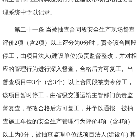
理系统中予以记录。
第二十一条 当被抽查合同段安全生产现场督查
评价
2
项（含
2
项）以上评分为
0
分时，责令该合同段
停工，由项目法人
(
建设单位
)
负责监督整改，并对相
应的管理行为进行深入督查，合格后方可复工。当
督查项目中
3
个（含
3
个）以上合同段被责令停工，
该项目暂时停工，由省级交通运输主管部门负责监
督复查，整改合格后方可复工，并予以通报。被抽
查施工单位的安全生产管理行为评价
4
项（含
4
项）
以上为
0
分，被抽查监理单位或项目法人
(
建设单
)
其