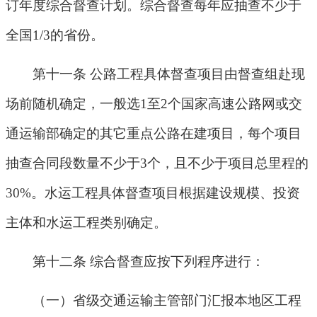
订年度综合督查计划。综合督查每年应抽查不少于
全国
1/3
的省份。
第十一条 公路工程具体督查项目由督查组赴现
场前随机确定，一般选
1
至
2
个国家高速公路网或交
通运输部确定的其它重点公路在建项目，每个项目
抽查合同段数量不少于
3
个，且不少于项目总里程的
30%
。水运工程具体督查项目根据建设规模、投资
主体和水运工程类别确定。
第十二条 综合督查应按下列程序进行：
（一）省级交通运输主管部门汇报本地区工程