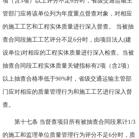
项（含
3
项）以上评分不足
6
分时，省级交通运输主
管部门应将该单位列为年度重点督查对象，对相应
的施工工艺和工程实体质量进行深入督查。
当被抽
查合同段施工工艺评分不足
6
分时，由项目法人
(
建
设单位
)
对相应的工程实体质量进行深入检查。当被
抽查合同段工程实体质量关键指标有
2
项（含
2
项）
以上抽查合格率低于
90%
时，省级交通运输主管部
门应对相应的质量管理行为和施工工艺进行深入督
查。
第十七条 当督查项目所有被抽查合同段累计
1/3
的施工和监理单位质量管理行为评分不足
6
分时，质