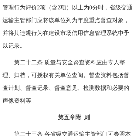
管理行为评价
2
项（含
2
项）以上为
0
分时，省级交通
运输主管部门应将该单位列为年度重点督查对象，
并将其违规行为在建设市场信用信息管理系统中予
以记录。
第二十二条 质量与安全督查资料应由专人整
理、归档，可授权有关单位查阅。督查资料包括督
查计划、督查记录、督查意见、检测数据和必要的
声像资料等。
第五章附
则
第二十三条 各省级交通运输主管部门可参照本