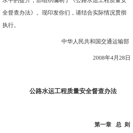
水平的提升，部组织编制了《公路水运工程质量安
全督查办法》。现印发你们，请结合实际情况贯彻
执行。
中华人民共和国交通运输部
2008
年
4
月
28
日
公路水运工程质量安全督查办法
第一章
总
则