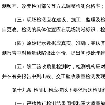
测频率、改变检测部位等方式调整检测合格率
（三）现场检测应在建设、施工、监理及
自更改。检测的具体位置应在现场清晰标识，
（四）原始记录数据应真实、准确，签认
测报告中对质量缺陷做出评价、提出初步处理
（五）竣工验收质量检测时，检测机构应
并在有关报告中列出竣、交工验收质量检测发
第十九条
检测机构应按以下要求报送检测
（一）严格执行检测结果周报和重大质量