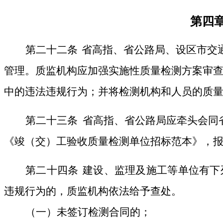
第四
第二十二条
省高指、省公路局、设区市交
管理。质监机构应加强实施性质量检测方案审
中的违法违规行为；并将检测机构和人员的质
第二十三条
省高指、省公路局应牵头会同
《竣（交）工验收质量检测单位招标范本》，
第二十四条
建设、监理及施工等单位有下
违规行为的，质监机构依法给予查处。
（一）未签订检测合同的；