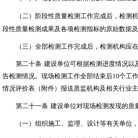
（二）阶段性质量检测工作完成后，检测
段性质量检测成果及各项检测指标的原始数据
（三）全部检测工作完成后，检测机构应
第二十条
建设单位可根据检测进度情况以
告检测情况。现场检测工作全部结束后
10
个工
情况评价表（附件）报送质监机构及相关行业
第二十一条
建设单位对现场检测发现的质
（一）
组织施工、监理、设计等有关单位