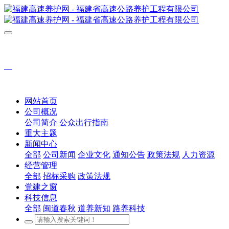
网站首页
公司概况
公司简介
公众出行指南
重大主题
新闻中心
全部
公司新闻
企业文化
通知公告
政策法规
人力资源
经营管理
全部
招标采购
政策法规
党建之窗
科技信息
全部
闽道春秋
道养新知
路养科技