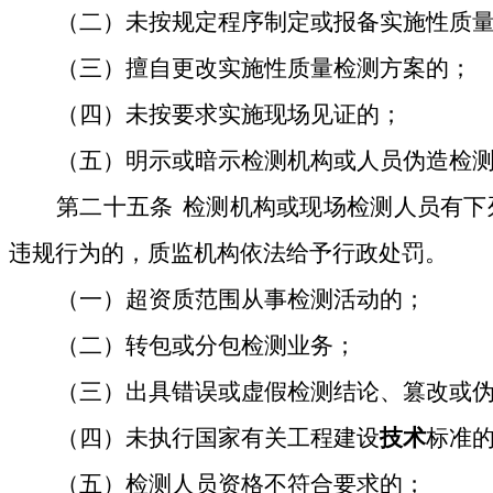
（二）未按规定程序制定或报备实施性质
（三）擅自更改实施性质量检测方案的；
（四）未按要求实施现场见证的；
（五）明示或暗示检测机构或人员伪造检
第二十五条
检测机构或现场检测人员有下
违规行为的，质监机构依法给予行政处罚。
（一）超资质范围从事检测活动的；
（二）转包或分包检测业务；
（三）出具错误或虚假检测结论、篡改或
（四）未执行国家有关工程建设
技术
标准
（五）检测人员资格不符合要求的；