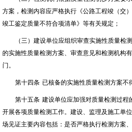
方案，检测内容应严格执行《公路工程竣（交
竣工鉴定质量不符合项清单》等有关规定；
（三）建设单位应组织审查实施性质量检
的实施性质量检测方案、审查意见和检测机构
门。
第十四条
已核备的实施性质量检测方案不
第十五条
建设单位应加强对质量检测过程
开展
各项质量检测工作。
建设、监理及施工单
场见证主要内容包括：是否严格执行检测方案