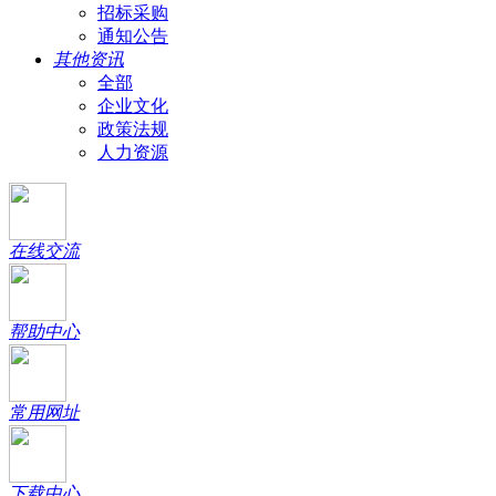
招标采购
通知公告
其他资讯
全部
企业文化
政策法规
人力资源
在线交流
帮助中心
常用网址
下载中心