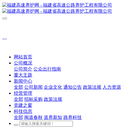
网站首页
公司概况
公司简介
公众出行指南
重大主题
新闻中心
全部
公司新闻
企业文化
通知公告
政策法规
人力资源
经营管理
全部
招标采购
政策法规
党建之窗
科技信息
全部
闽道春秋
道养新知
路养科技