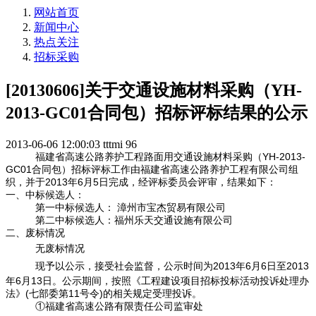
网站首页
新闻中心
热点关注
招标采购
[20130606]关于交通设施材料采购（YH-
2013-GC01合同包）招标评标结果的公示
2013-06-06 12:00:03
tttmi
96
福建省高速公路养护工程路面用交通设施材料采购（YH-2013-
GC01合同包）招标评标工作由福建省高速公路养护工程有限公司组
织，并于2013年6月5日完成，经评标委员会评审，结果如下：
一、中标候选人：
第一中标候选人： 漳州市宝杰贸易有限公司
第二中标候选人：福州乐天交通设施有限公司
二、废标情况
无废标情况
现予以公示，接受社会监督，公示时间为2013年6月6日至2013
年6月13日。公示期间，按照《工程建设项目招标投标活动投诉处理办
法》(七部委第11号令)的相关规定受理投诉。
①福建省高速公路有限责任公司监审处