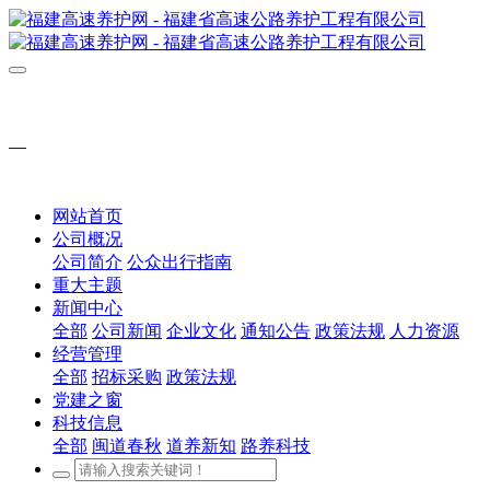
网站首页
公司概况
公司简介
公众出行指南
重大主题
新闻中心
全部
公司新闻
企业文化
通知公告
政策法规
人力资源
经营管理
全部
招标采购
政策法规
党建之窗
科技信息
全部
闽道春秋
道养新知
路养科技