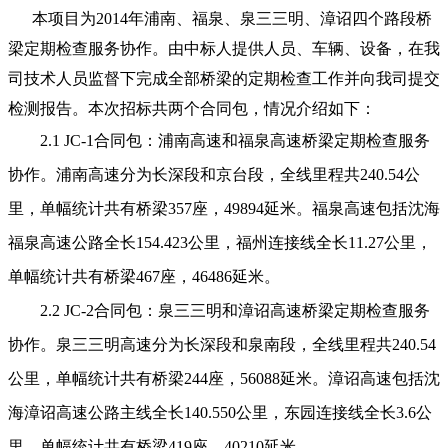
本项目为2014年浦南、福泉、泉三三明、漳诏四个路段桥
梁定期检查服务协作。由中标人提供人员、车辆、设备，在我
司技术人员监督下完成全部桥梁的定期检查工作并向我司提交
检测报告。本次招标共两个合同包，情况介绍如下：
2.1 JC-1合同包：浦南高速和福泉高速桥梁定期检查服务
协作。浦南高速分为长深段和京台段，全线里程共240.54公
里，单幅统计共有桥梁357座，49894延米。福泉高速包括沈海
福泉高速公路全长154.423公里，福州连接线全长11.27公里，
单幅统计共有桥梁467座，46486延米。
2.2 JC-2合同包：泉三三明和漳诏高速桥梁定期检查服务
协作。泉三三明高速分为长深段和泉南段，全线里程共240.54
公里，单幅统计共有桥梁244座，56088延米。漳诏高速包括沈
海漳诏高速公路主线全长140.550公里，东园连接线全长3.6公
里，单幅统计共有桥梁419座，40210延米。