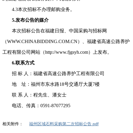
4.3
本次招标不办理邮购业务。
5.
发布公告的媒介
本次招标公告在福建日报、中国采购与招标网
（
WWW.CHINABIDDING.COM.CN
）、
福建省高速公路养护
工程有限公司
网站
（
http://www.fjgsyh.com
）
上发布。
6.
联系方式
招
标
人：福建省高速公路养护工程有限公司
地
址：福州市东水路
18
号交通厅大厦
7
楼
联
系
人：程先生、潘女士
电话、传真：
0591-87077295
相关附件：
福州区域石料采购第二次招标公告.pdf