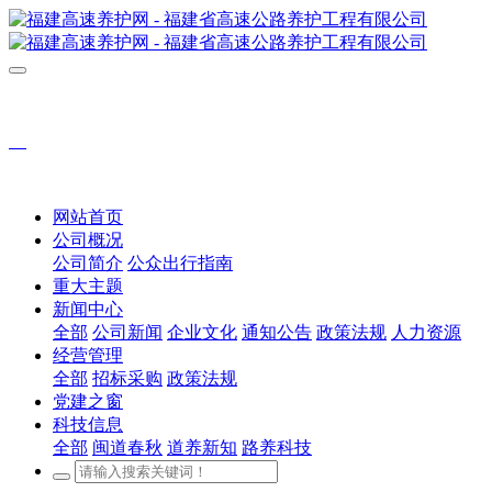
网站首页
公司概况
公司简介
公众出行指南
重大主题
新闻中心
全部
公司新闻
企业文化
通知公告
政策法规
人力资源
经营管理
全部
招标采购
政策法规
党建之窗
科技信息
全部
闽道春秋
道养新知
路养科技