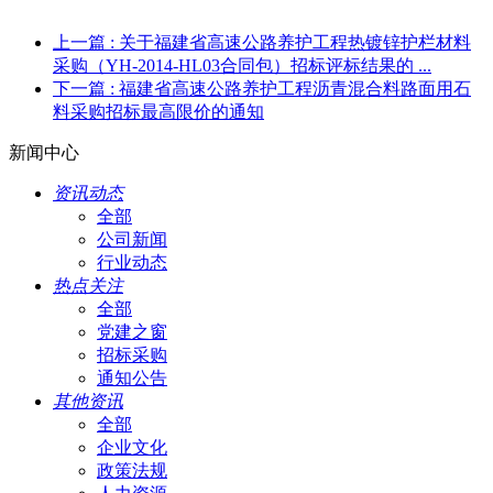
上一篇
: 关于福建省高速公路养护工程热镀锌护栏材料
采购（YH-2014-HL03合同包）招标评标结果的 ...
下一篇
: 福建省高速公路养护工程沥青混合料路面用石
料采购招标最高限价的通知
新闻中心
资讯动态
全部
公司新闻
行业动态
热点关注
全部
党建之窗
招标采购
通知公告
其他资讯
全部
企业文化
政策法规