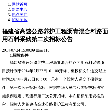
网站首页
新闻中心
热点关注
招标采购
福建省高速公路养护工程沥青混合料路面
用石料采购第二次招标公告
2014-07-24 15:00:09
tttmi
118
1.
招标条件
福建省高速公路养护工程沥青混合料路面用石料采购项
目按计划于
2014
年
7
月
23
日
10
：
00
开标，至投标文件递交截止
时间
2014
年
7
月
23
日
10
：
00
，只有一个投标人递交了投标文
件，第一次公开招标流标，根据中华人民共和国招投标法实
施条例规定，现进行第二次公开招标。本次招标采用资格后
审，招标人为福建省高速公路养护工程有限公司。