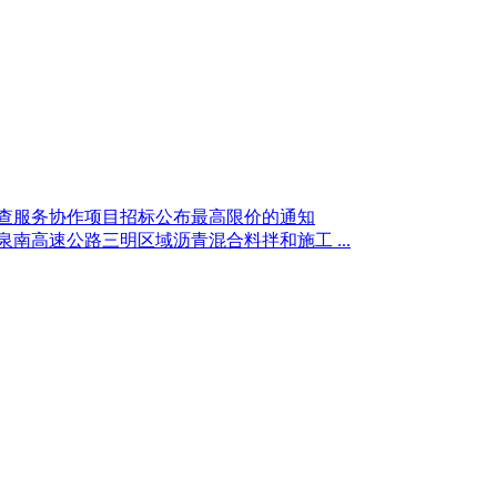
期检查服务协作项目招标公布最高限价的通知
泉南高速公路三明区域沥青混合料拌和施工 ...