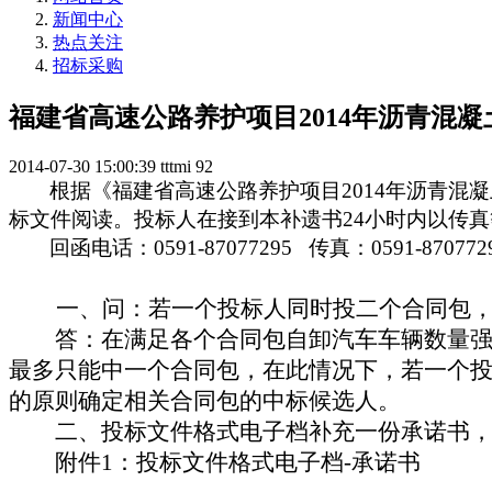
新闻中心
热点关注
招标采购
福建省高速公路养护项目2014年沥青混
2014-07-30 15:00:39
tttmi
92
根据《福建省高速公路养护项目
2014
年沥青混凝
标文件阅读。投标人在接到本补遗书
24
小时内以传真
回函电话：
0591-87077295
传真：
0591-870772
一、问：若一个投标人同时投二个合同包
答：在满足各个合同包自卸汽车车辆数量
最多只能中一个合同包，在此情况下，若一个
的原则确定相关合同包的中标候选人。
二、投标文件格式电子档补充一份承诺书
附件
1
：投标文件格式电子档
-
承诺书