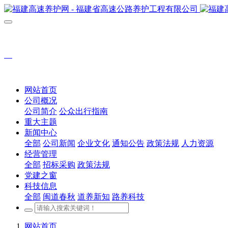
网站首页
公司概况
公司简介
公众出行指南
重大主题
新闻中心
全部
公司新闻
企业文化
通知公告
政策法规
人力资源
经营管理
全部
招标采购
政策法规
党建之窗
科技信息
全部
闽道春秋
道养新知
路养科技
网站首页