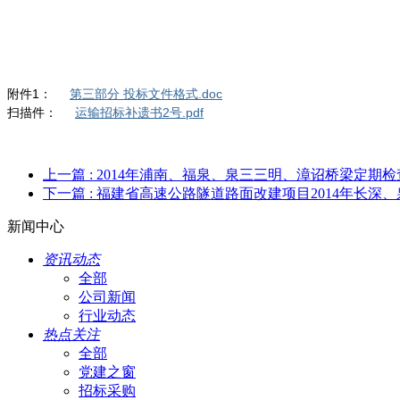
附件1：
第三部分 投标文件格式.doc
扫描件：
运输招标补遗书2号.pdf
上一篇
: 2014年浦南、福泉、泉三三明、漳诏桥梁定
下一篇
: 福建省高速公路隧道路面改建项目2014年长深、
新闻中心
资讯动态
全部
公司新闻
行业动态
热点关注
全部
党建之窗
招标采购