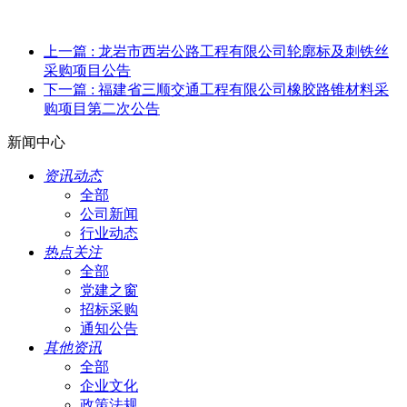
上一篇
: 龙岩市西岩公路工程有限公司轮廓标及刺铁丝
采购项目公告
下一篇
: 福建省三顺交通工程有限公司橡胶路锥材料采
购项目第二次公告
新闻中心
资讯动态
全部
公司新闻
行业动态
热点关注
全部
党建之窗
招标采购
通知公告
其他资讯
全部
企业文化
政策法规