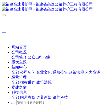
网站首页
公司概况
公司简介
公众出行指南
重大主题
新闻中心
全部
公司新闻
企业文化
通知公告
政策法规
人力资源
经营管理
全部
招标采购
政策法规
党建之窗
科技信息
全部
闽道春秋
道养新知
路养科技