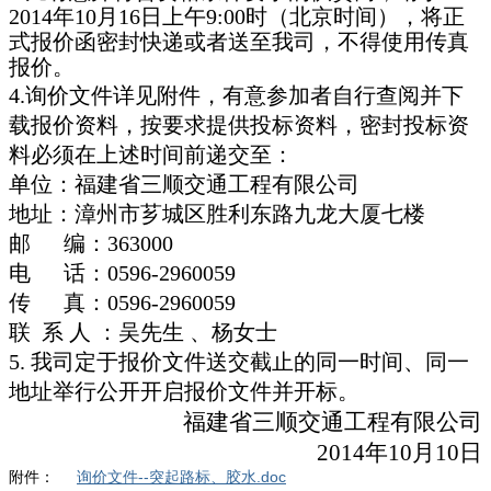
2014年10月16日上午9:00时（北京时间），将正
式报价函密封快递或者送至我司，不得使用传真
报价。
4.询价文件详见附件，有意参加者自行查阅并下
载报价资料，按要求提供投标资料，密封投标资
料必须在上述时间前递交至：
单位：福建省三顺交通工程有限公司
地址：漳州市芗城区胜利东路九龙大厦七楼
邮 编：363000
电 话：0596-2960059
传 真：0596-2960059
联 系 人 ：吴先生 、杨女士
5. 我司定于报价文件送交截止的同一时间、同一
地址举行公开开启报价文件并开标。
福建省三顺交通工程有限公司
2014年10月10日
附件：
询价文件--突起路标、胶水.doc