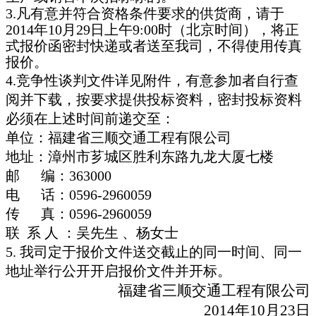
3.凡有意并符合资格条件要求的供货商，请于
2014年10月29日上午9:00时（北京时间），将正
式报价函密封快递或者送至我司，不得使用传真
报价。
4.竞争性谈判文件详见附件，有意参加者自行查
阅并下载，按要求提供投标资料，密封投标资料
必须在上述时间前递交至：
单位：福建省三顺交通工程有限公司
地址：漳州市芗城区胜利东路九龙大厦七楼
邮 编：363000
电 话：0596-2960059
传 真：0596-2960059
联 系 人 ：吴先生 、杨女士
5. 我司定于报价文件送交截止的同一时间、同一
地址举行公开开启报价文件并开标。
福建省三顺交通工程有限公司
2014年10月23日