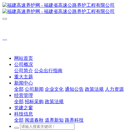
网站首页
公司概况
公司简介
公众出行指南
重大主题
新闻中心
全部
公司新闻
企业文化
通知公告
政策法规
人力资源
经营管理
全部
招标采购
政策法规
党建之窗
科技信息
全部
闽道春秋
道养新知
路养科技