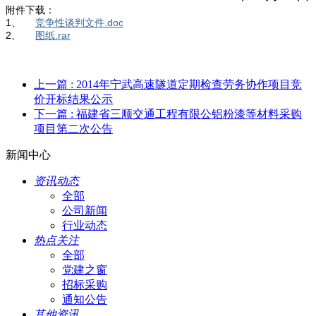
附件下载：
1、
竞争性谈判文件.doc
2、
图纸.rar
上一篇
: 2014年宁武高速隧道定期检查劳务协作项目竞
价开标结果公示
下一篇
: 福建省三顺交通工程有限公铝粉漆等材料采购
项目第二次公告
新闻中心
资讯动态
全部
公司新闻
行业动态
热点关注
全部
党建之窗
招标采购
通知公告
其他资讯