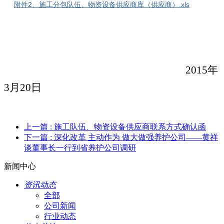
附件2、施工分包队伍、物资设备供应商库（供应商）.xls
2015
年
3
月
20
日
上一篇
: 施工队伍、物资设备供应商联系方式确认函
下一篇
: 深化改革 主动作为 做大做强养护公司——黄祥
谈董事长一行到省养护公司调研
新闻中心
资讯动态
全部
公司新闻
行业动态