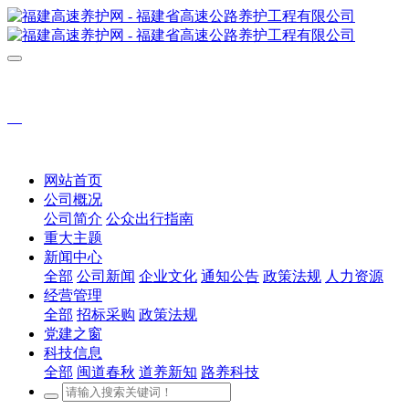
网站首页
公司概况
公司简介
公众出行指南
重大主题
新闻中心
全部
公司新闻
企业文化
通知公告
政策法规
人力资源
经营管理
全部
招标采购
政策法规
党建之窗
科技信息
全部
闽道春秋
道养新知
路养科技