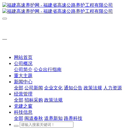
网站首页
公司概况
公司简介
公众出行指南
重大主题
新闻中心
全部
公司新闻
企业文化
通知公告
政策法规
人力资源
经营管理
全部
招标采购
政策法规
党建之窗
科技信息
全部
闽道春秋
道养新知
路养科技