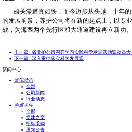
雄关漫道真如铁，而今迈步从头越。十年的
的发展前景，养护公司将在新的起点上，以专业
战，为海西两个先行区和大通道建设再立新功
上一篇
: 省养护公司召开学习实践科学发展活动观动员大
下一篇
: 深入贯彻落实科学发展观
新闻中心
资讯动态
全部
公司新闻
行业动态
热点关注
全部
党建之窗
招标采购
通知公告