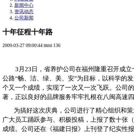
新闻中心
资讯动态
公司新闻
十年征程十年路
2009-03-27 09:00:44
tttmi
136
3
月
23
日
，省养护公司在福州隆重召开成立
公路“畅、洁、绿、美、安”为目标，以科学的
个又一个成绩，实现了一次又一次飞跃。公司
著，正以良好的品牌服务牢牢扎根在八闽高速
为搞好这次庆典，公司进行了精心组织和策
广大员工踊跃参与、积极投稿，上报了数十张
成绩。公司还在《福建日报》上刊登了纪实性