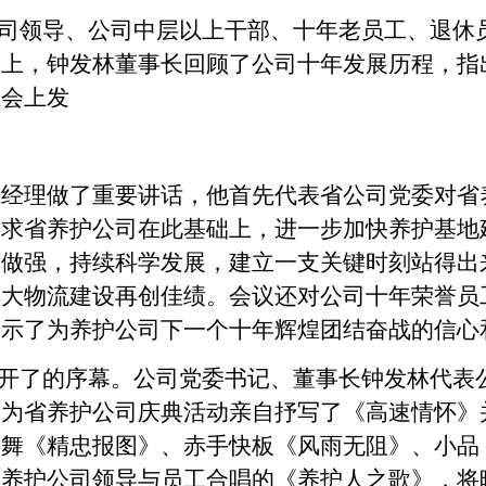
司领导、公司中层以上干部、十年老员工、退休
会上，钟发林董事长回顾了公司十年发展历程，指
在会上发
总经理做了重要讲话，他首先代表省公司党委对省
要求省养护公司在此基础上，进一步加快养护基地
大做强，持续科学发展，建立一支关键时刻站得出
、大物流建设再创佳绩。会议还对公司十年荣誉员
表示了为养护公司下一个十年辉煌团结奋战的信心
开了的序幕。公司党委书记、董事长钟发林代表
辉为省养护公司庆典活动亲自抒写了《高速情怀》
伴舞《精忠报图》、赤手快板《风雨无阻》、小品
，养护公司领导与员工合唱的《养护人之歌》，将