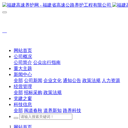
网站首页
公司概况
公司简介
公众出行指南
重大主题
新闻中心
全部
公司新闻
企业文化
通知公告
政策法规
人力资源
经营管理
全部
招标采购
政策法规
党建之窗
科技信息
全部
闽道春秋
道养新知
路养科技
网站首页