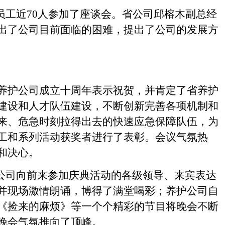
员工近
70
人参加了座谈会。省公司邱榕木副总经
出了公司目前面临的困难，提出了公司的发展方
养护公司成立十周年表示祝贺，并肯定了省养护
建设和人才队伍建设，不断创新完善各项机制和
来、危急时刻拉得出去的快速应急保障队伍，为
工和系列活动获奖者进行了表彰。会议气氛热
和决心。
公司向前来参加庆典活动的各级领导、来宾表达
并现场激情朗诵，博得了满堂喝彩；养护公司自
《捡来的麻烦》等一个个精彩的节目将晚会不断
晚会气氛推向了顶峰。